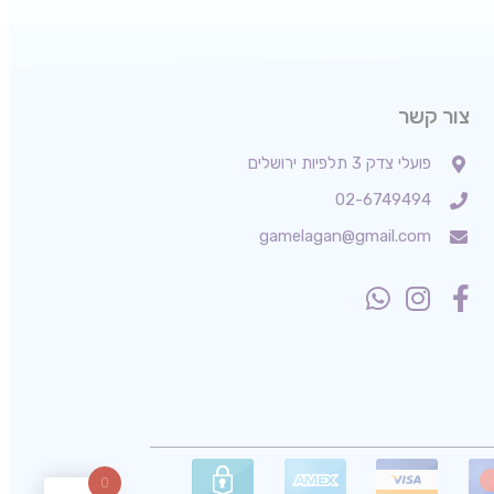
צור קשר
פועלי צדק 3 תלפיות ירושלים
02-6749494
gamelagan@gmail.com
0