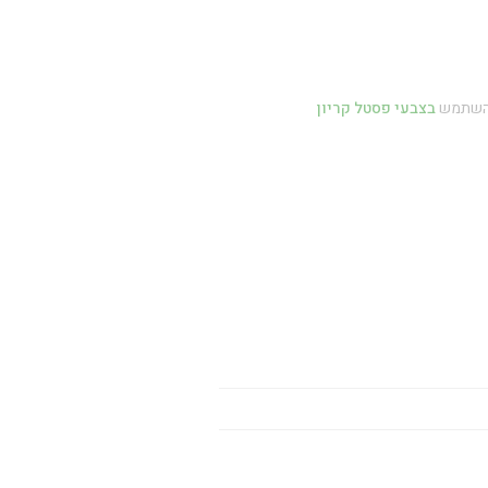
 להשתמש
בצבעי פסטל קריון