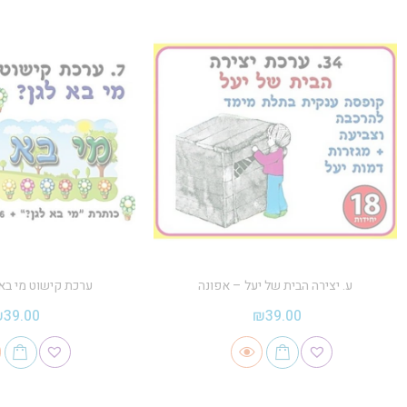
ע. יצירה הבית של יעל – אפונה
ערכת קישוט מי בא 
₪
39.00
₪
39.00