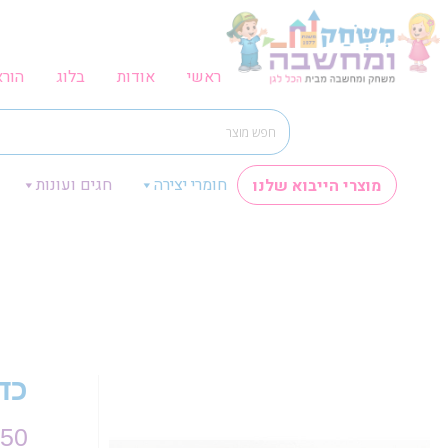
ראשי
אודות
בלוג
הור
חומרי יצירה
חגים ועונות
מוצרי הייבוא שלנו
כד
.50