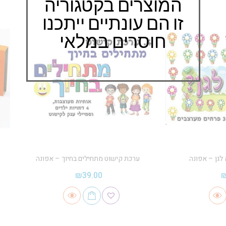
המוצרים בקטגוריה
זו הם עונתיים ייתכנו
חוסרים במלאי
לגן – אפונה
ערכת קישוט מתחילים בחיוך – אפונה
₪
39.00