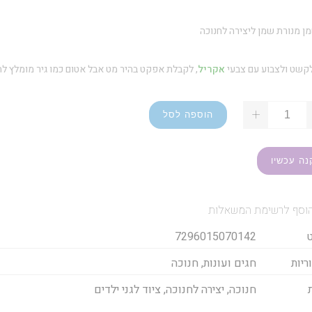
ן מנורת שמן ליצירה לחנוכה
לקשט ולצבוע עם צבעי
אקריל
, לקבלת אפקט בהיר מט אבל אטום כמו גיר מומלץ
+
הוספה לסל
נה עכשיו
וסף לרשימת המשאלות
7296015070142
ריות
חגים ועונות
,
חנוכה
חנוכה
,
יצירה לחנוכה
,
ציוד לגני ילדים