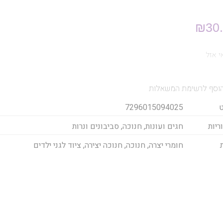
₪
30
 אזל
וסף לרשימת המשאלות
7296015094025
ריות
חגים ועונות
,
חנוכה
,
סביבונים ונרות
חומרי יצרה
,
חנוכה
,
חנוכה יצירה
,
ציוד לגני ילדים