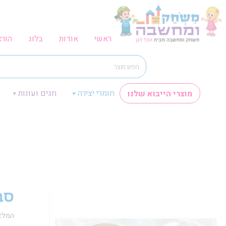
ראשי
אודות
בלוג
הור
חומרי יצירה
חגים ועונות
מוצרי הייבוא שלנו
סבי
המלא