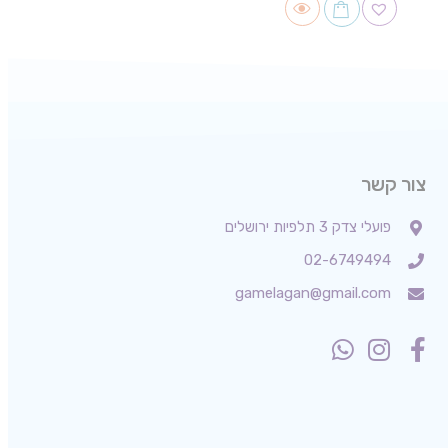
צור קשר
פועלי צדק 3 תלפיות ירושלים
02-6749494
gamelagan@gmail.com