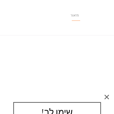
תיאור
שימו לב!