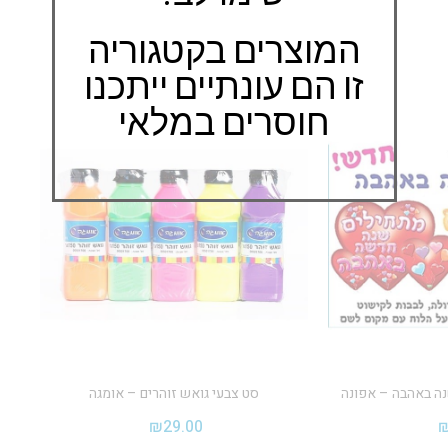
המוצרים בקטגוריה
זו הם עונתיים ייתכנו
חוסרים במלאי
ה באהבה – אפונה
סט צבעי גואש זוהרים – אומגה
₪
29.00