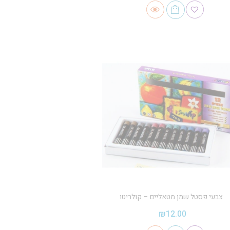
צבעי פסטל שמן מטאליים – קולריטו
₪
12.00