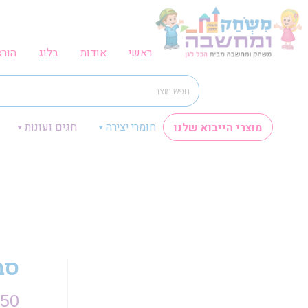
ראשי
אודות
בלוג
הור
חומרי יצירה
חגים ועונות
מוצרי הייבוא שלנו
סב
.50