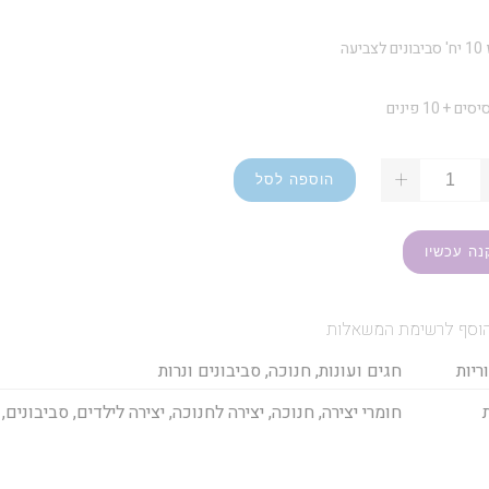
ביעה
+
הוספה לסל
נה עכשיו
וסף לרשימת המשאלות
ריות
חגים ועונות
,
חנוכה
,
סביבונים ונרות
חומרי יצירה
,
חנוכה
,
יצירה לחנוכה
,
יצירה לילדים
,
סביבונים
,