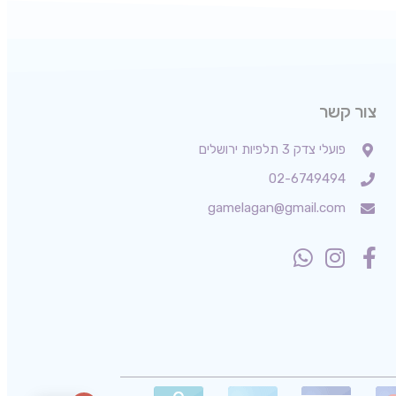
צור קשר
פועלי צדק 3 תלפיות ירושלים
02-6749494
gamelagan@gmail.com