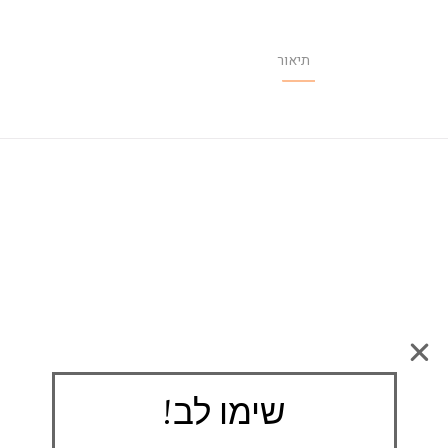
תיאור
שימו לב!