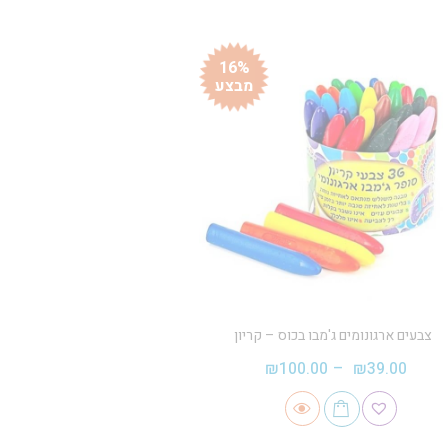
16%
מבצע
צבעים ארגונומים ג'מבו בכוס – קריון
₪
100.00
–
₪
39.00