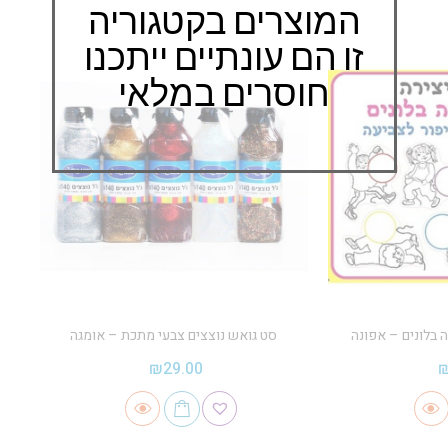
המוצרים בקטגוריה
זו הם עונתיים ייתכנו
חוסרים במלאי
 בלונים – אפונה
סט גואש נוצצים צבעי מתכת – אומגה
₪
29.00