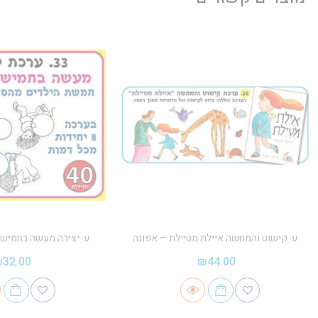
ע. קישוט והמחשה איילת מטיילת – אפונה
ע. יצירה מעשה בחמישה
₪
32.00
₪
44.00