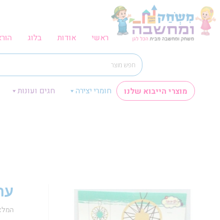
ראשי
אודות
בלוג
הור
חומרי יצירה
חגים ועונות
מוצרי הייבוא שלנו
ער
המלא