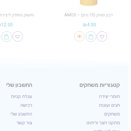
דבק סטיק (15 גרם) – AMOS
חישוק מחולק ליצירת 
₪
12.00
₪
4.00
קטגוריות משחקים
החשבון שלי
חומרי יצירה
עגלת קניות
חגים ועונות
רכישה
משחקים
החשבון שלי
מתקני חצר וריהוט
צור קשר