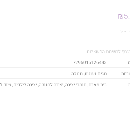
₪
5
 אזל
וסף לרשימת המשאלות
7296015126443
ריות
חגים ועונות
,
חנוכה
בית מארח
,
חומרי יצירה
,
יצירה לחנוכה
,
יצירה לילדים
,
ציוד לג