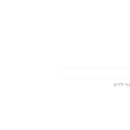
ני ילדים