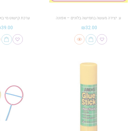
ע. יצירה מעשה בחמישה בלונים – אפונה
ערכת קישוט מי בא 
₪
39.00
₪
32.00