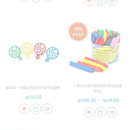
16%
מבצע
צבעים ארגונומים ג'מבו בכוס –
מחבט ליצירת בועות סבון – בעבוע
קריון
₪
10.00
₪
100.00
–
₪
39.00