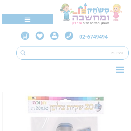
02-6749494