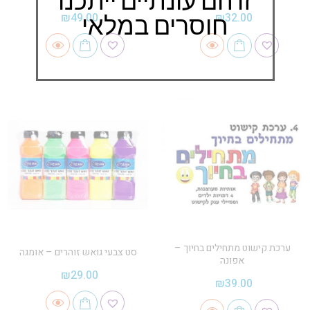
זו הם עונתיים ייתכנו
חוסרים במלאי
₪
49.00
₪
32.00
ערכת קישוט מתחילים בחיוך –
סט צבעי גואש זוהרים – אומגה
אפונה
₪
29.00
₪
39.00