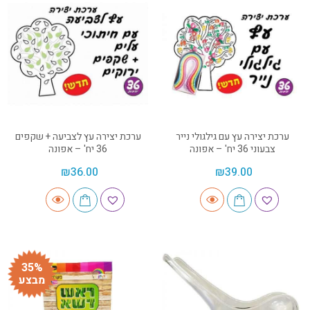
ערכת יצירה עץ עם גילגולי נייר
ערכת יצירה עץ לצביעה + שקפים
צבעוני 36 יח' – אפונה
36 יח' – אפונה
₪
36.00
₪
39.00
35%
מבצע