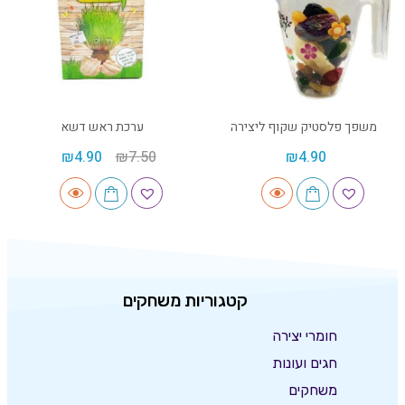
משפך פלסטיק שקוף ליצירה
ערכת ראש דשא
₪
4.90
₪
7.50
₪
4.90
קטגוריות משחקים
חומרי יצירה
חגים ועונות
משחקים