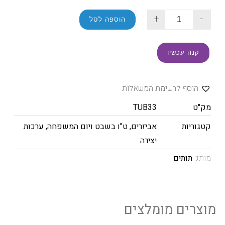
+
-
הוספה לסל
קנה עכשיו
הוסף לרשימת המשאלות
מק"ט
TUB33
קטגוריות
אביזרים
,
ט"ו בשבט ויום המשפחה
,
ערכות
יצירה
מותג:
תותים
מוצרים מומלצים