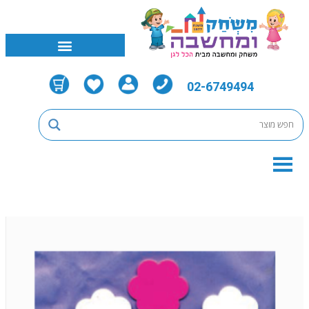
02-6749494