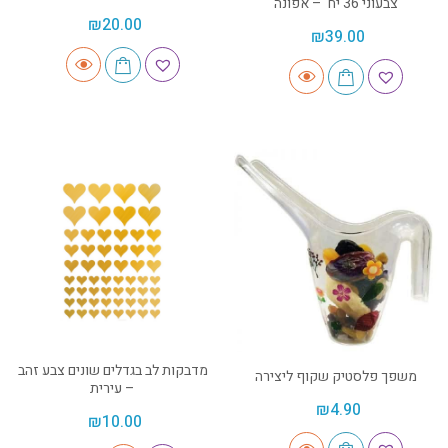
צבעוני 36 יח' – אפונה
₪
20.00
₪
39.00
מדבקות לב בגדלים שונים צבע זהב
משפך פלסטיק שקוף ליצירה
– עירית
₪
4.90
₪
10.00