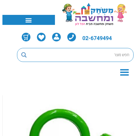
02-6749494