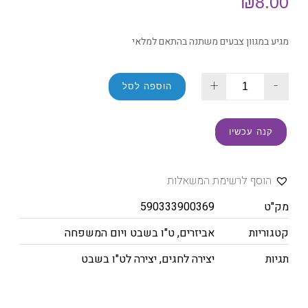
₪
8.00
מגיע במגוון צבעים משתנה בהתאם למלאי
+
-
הוספה לסל
קנה עכשיו
הוסף לרשימת המשאלות
מק"ט
590333900369
קטגוריות
אביזרים
,
ט"ו בשבט ויום המשפחה
תגיות
יצירה לחגים
,
יצירה לט"ו בשבט