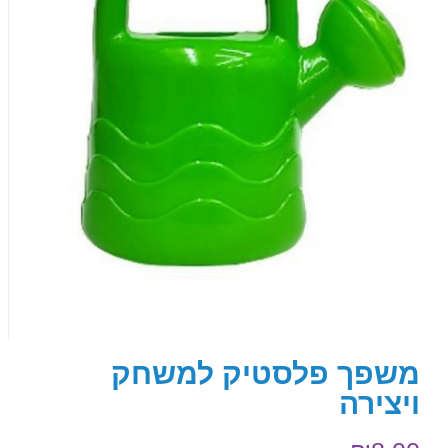
משפך פלסטיק למשחק
ויצירה