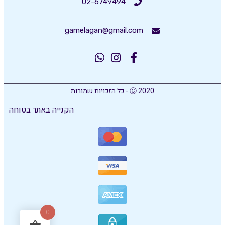
02-6749494
gamelagan@gmail.com
Ⓒ 2020 - כל הזכויות שמורות
הקנייה באתר בטוחה
0