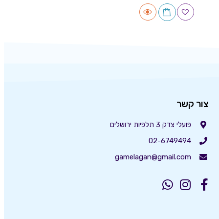
צור קשר
פועלי צדק 3 תלפיות ירושלים
02-6749494
gamelagan@gmail.com