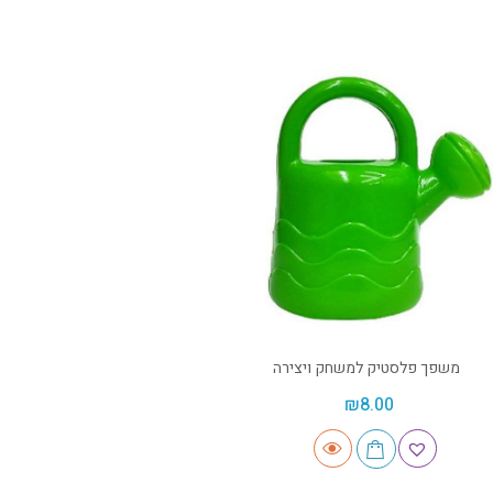
משפך פלסטיק למשחק ויצירה
₪
8.00