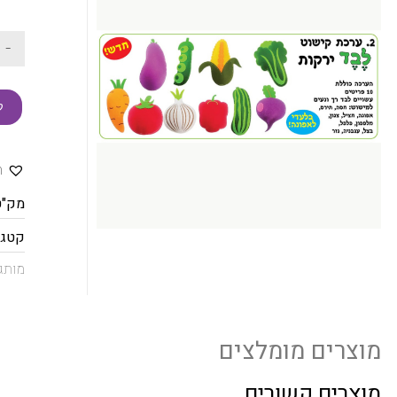
-
ק
ה
מק"ט
קטגו
מותג
מוצרים מומלצים
מוצרים קשורים