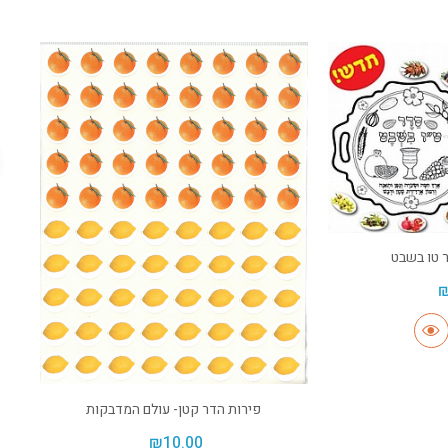
 טו בשבט
פירות הדר קטן- עולם המדבקות
₪
10.00