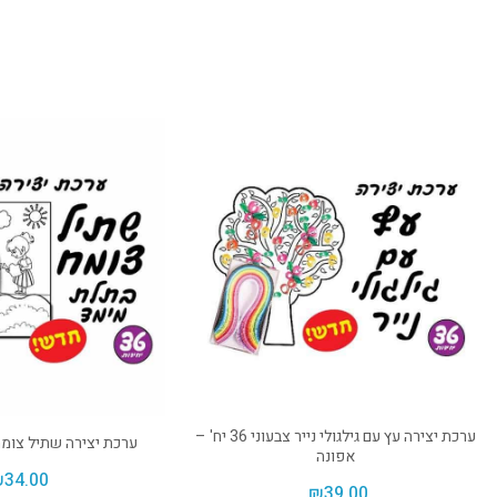
ערכת יצירה עץ עם גילגולי נייר צבעוני 36 יח' –
ערכת יצירה שתיל צומח 36 יח' – אפו
אפונה
₪
34.00
₪
39.00