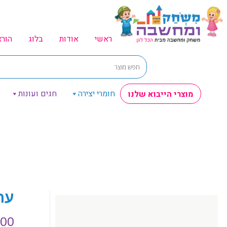
ראשי
אודות
בלוג
הור
חומרי יצירה
חגים ועונות
מוצרי הייבוא שלנו
ער
.00