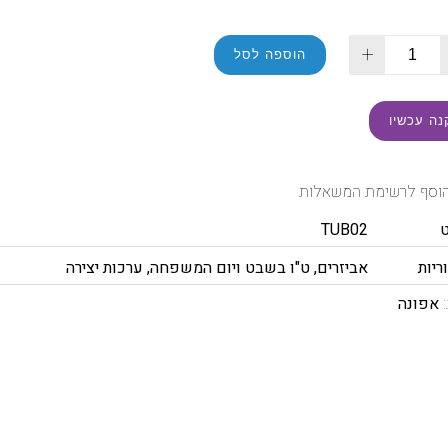
+
הוספה לסל
נה עכשיו
וסף לרשימת המשאלות
TUB02
ריות
אביזרים
,
ט"ו בשבט ויום המשפחה
,
ערכות יצירה
:
אפונה