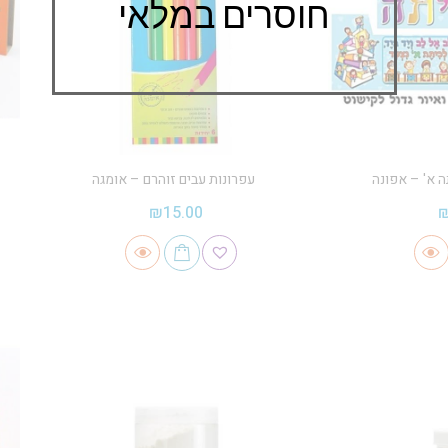
חוסרים במלאי
ה א' – אפונה
עפרונות עבים זוהרם – אומגה
₪
15.00