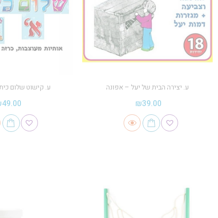
ע. יצירה הבית של יעל – אפונה
ע. קישוט שלום כית
₪
49.00
₪
39.00