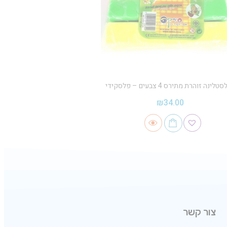
טלינה זוהרת מתירס 4 צבעים – פלסקידי
₪
34.00
צור קשר