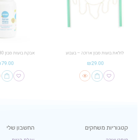
לולאת בועות סבון ארוכה – בעבוע
אבקת בועות סבון 80 ליטר – בעבוע
₪
79.00
₪
29.00
קטגוריות משחקים
החשבון שלי
חומרי יצירה
עגלת קניות