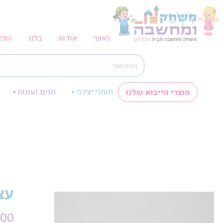
ראשי
אודות
בלוג
הור
חומרי יצירה
חגים ועונות
מוצרי הייבוא שלנו
עצ
.00