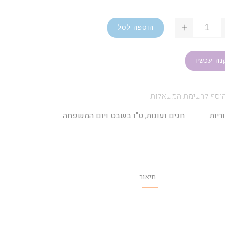
+
הוספה לסל
נה עכשיו
וסף לרשימת המשאלות
ריות
חגים ועונות
,
ט"ו בשבט ויום המשפחה
תיאור