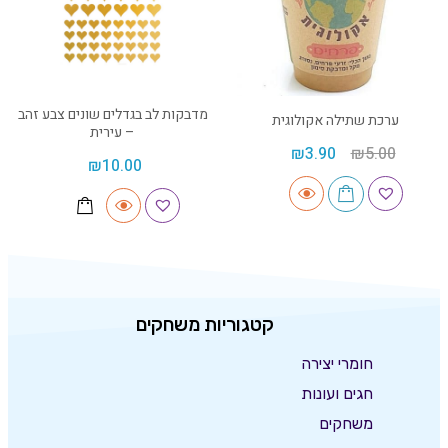
מדבקות לב בגדלים שונים צבע זהב
ערכת שתילה אקולוגית
– עירית
₪
3.90
₪
5.00
₪
10.00
קטגוריות משחקים
חומרי יצירה
חגים ועונות
משחקים