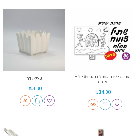
ערכת יצירה שתיל צומח 36 יח' –
עציץ גדר
אפונה
₪
3.00
₪
34.00