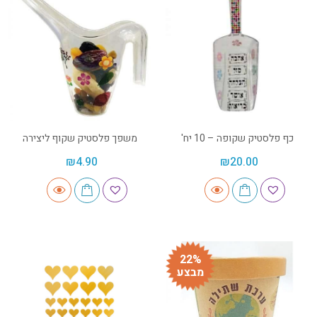
כף פלסטיק שקופה – 10 יח'
משפך פלסטיק שקוף ליצירה
₪
4.90
₪
20.00
22%
מבצע