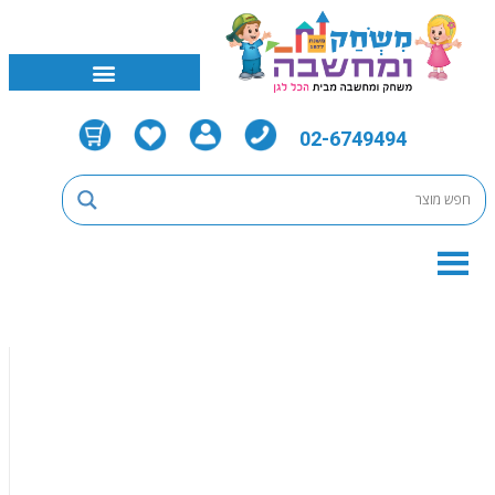
02-6749494