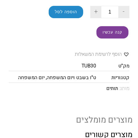
+
-
הוספה לסל
קנה עכשיו
הוסף לרשימת המשאלות
מק"ט
TUB30
קטגוריות
ט"ו בשבט ויום המשפחה
,
יום המשפחה
מותג:
תותים
מוצרים מומלצים
מוצרים קשורים