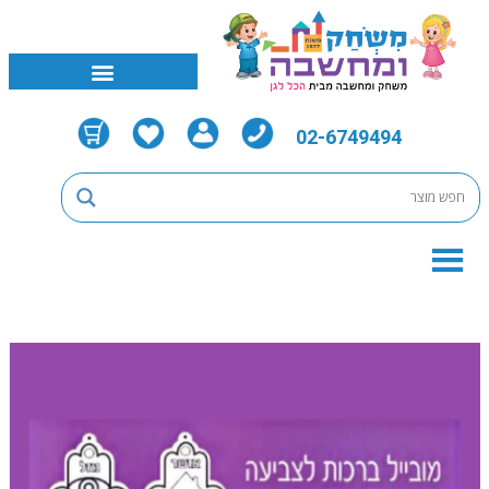
02-6749494