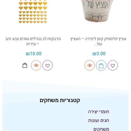
עציץ פלסטיק קטן ליצירה – העציץ
מדבקות לב בגדלים שונים צבע זהב
של…
– עירית
₪
10.00
₪
3.00
קטגוריות משחקים
חומרי יצירה
חגים ועונות
משחקים