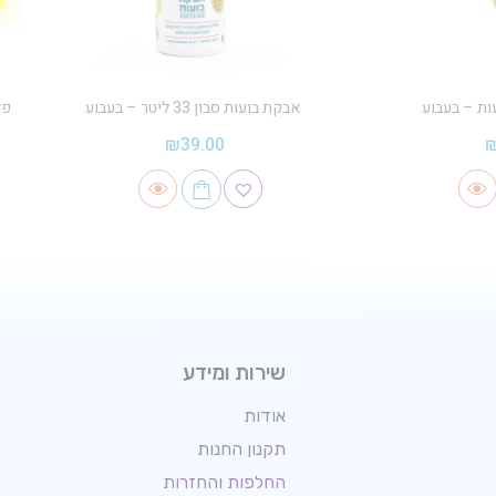
ות – בעבוע
אבקת בועות סבון 33 ליטר – בעבוע
פלס
₪
39.00
שירות ומידע
אודות
תקנון החנות
החלפות והחזרות