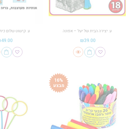
ע. יצירה הבית של יעל – אפונה
ע. קישוט שלום כית
₪
49.00
₪
39.00
16%
מבצע