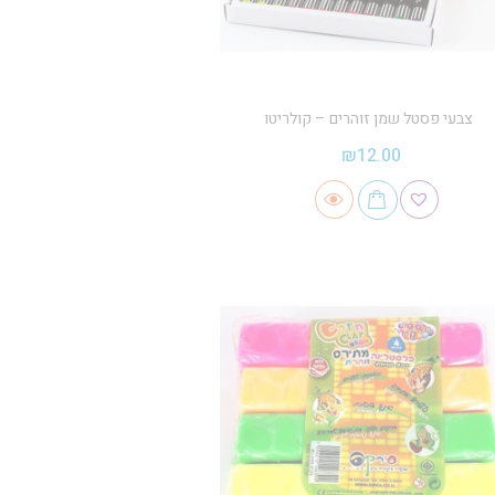
צבעי פסטל שמן זוהרים – קולריטו
₪
12.00