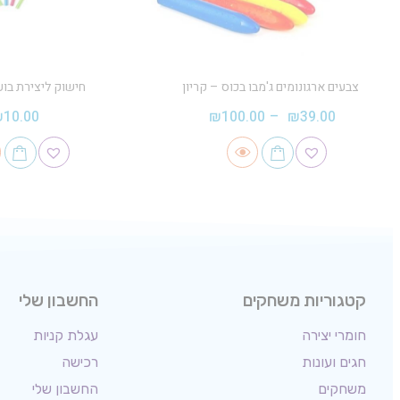
צבעים ארגונומים ג'מבו בכוס – קריון
חישוק ליצירת בוע
₪
10.00
₪
100.00
–
₪
39.00
קטגוריות משחקים
החשבון שלי
חומרי יצירה
עגלת קניות
חגים ועונות
רכישה
משחקים
החשבון שלי