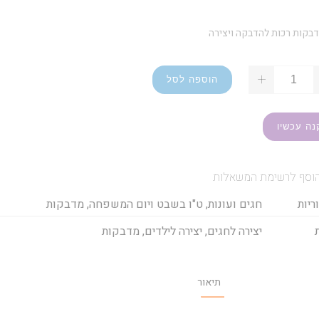
+
הוספה לסל
נה עכשיו
וסף לרשימת המשאלות
ריות
חגים ועונות
,
ט"ו בשבט ויום המשפחה
,
מדבקות
יצירה לחגים
,
יצירה לילדים
,
מדבקות
תיאור