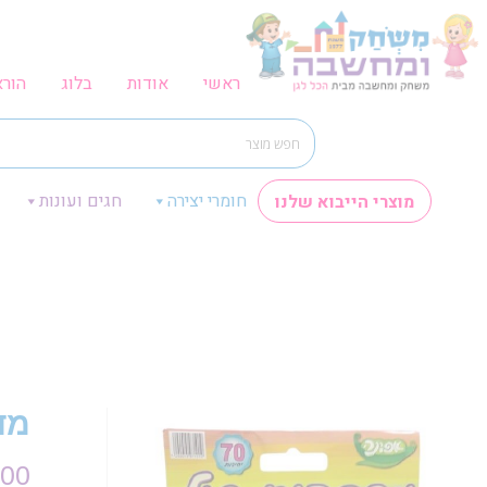
ראשי
אודות
בלוג
הור
חומרי יצירה
חגים ועונות
מוצרי הייבוא שלנו
מד
.00