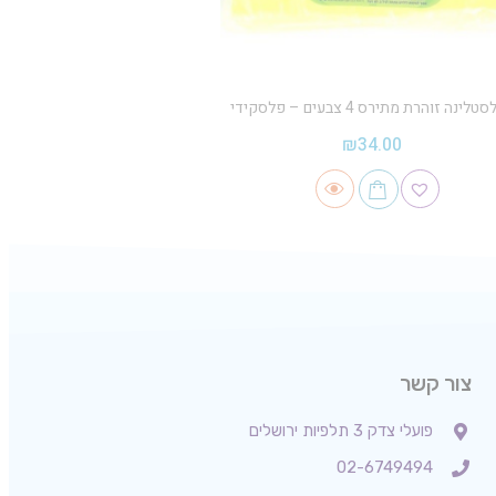
טלינה זוהרת מתירס 4 צבעים – פלסקידי
₪
34.00
צור קשר
פועלי צדק 3 תלפיות ירושלים
02-6749494