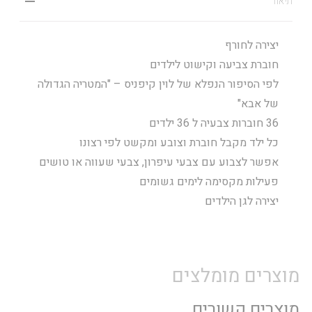
תיאור
יצירה לחורף
חוברת צביעה וקישוט לילדים
לפי הסיפור הנפלא של לוין קיפניס – "המטריה הגדולה
של אבא"
36 חוברות צבעיה ל 36 ילדים
כל ילד מקבל חוברת וצובע ומקשט לפי רצונו
אפשר לצבוע עם צבעי עיפרון, צבעי שעווה או טושים
פעילות מקסימה לימים גשומים
יצירה לגן הילדים
מוצרים מומלצים
מוצרים קשורים