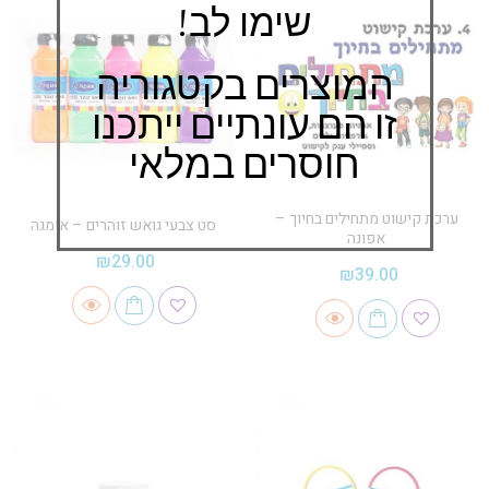
שימו לב!
המוצרים בקטגוריה
זו הם עונתיים ייתכנו
חוסרים במלאי
ערכת קישוט מתחילים בחיוך –
סט צבעי גואש זוהרים – אומגה
אפונה
₪
29.00
₪
39.00