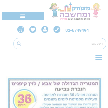
02-6749494