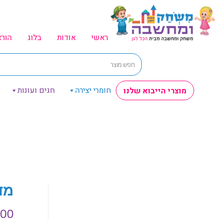
ראשי
אודות
בלוג
הור
חומרי יצירה
חגים ועונות
מוצרי הייבוא שלנו
מד
.00