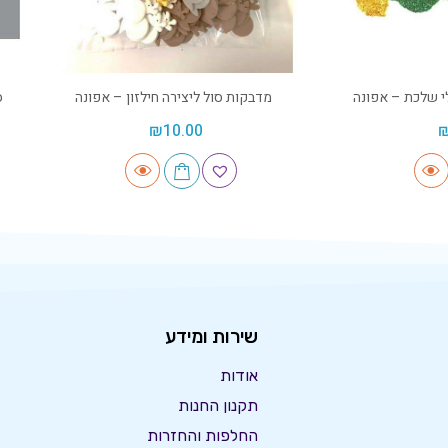
י שלכת – אפונה
מדבקות סול ליצירה חילזון – אפונה
ס
₪
10.00
שירות ומידע
אודות
תקנון החנות
החלפות והחזרות