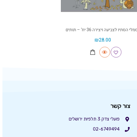
מלי הסתיו לצביעה ויצירה 36 יח' – תותים
₪
28.00
צור קשר
פועלי צדק 3 תלפיות ירושלים
02-6749494