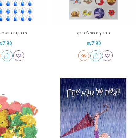
מדבקות סמלי חורף
מדבקות טיפות ג
₪
7.90
₪
7.90