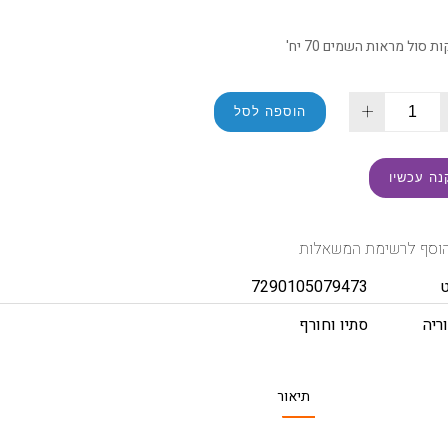
 סול מראות השמים 70 יח'
+
הוספה לסל
נה עכשיו
וסף לרשימת המשאלות
7290105079473
ריה
סתיו וחורף
תיאור