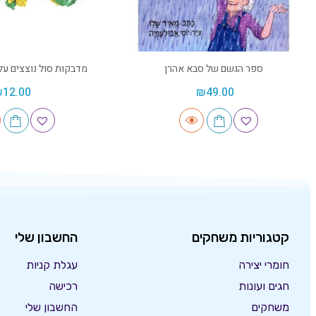
ספר הגשם של סבא אהרן
מדבקות סול נוצצים על
₪
12.00
₪
49.00
קטגוריות משחקים
החשבון שלי
חומרי יצירה
עגלת קניות
חגים ועונות
רכישה
משחקים
החשבון שלי