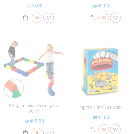
₪
79.00
₪
49.00
סט קורדינציה שיווי משקל 28
תופסת עכברים – קודקוד
חלקים
₪
44.00
₪
499.00