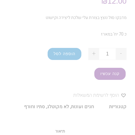
₪
12.00
מדבקו סול נוצץ בצורת עלי שלכת ליצירה וקישוט
כ 70 יח' במארז
+
-
הוספה לסל
קנה עכשיו
הוסף לרשימת המשאלות
קטגוריות
חגים ועונות
,
לא מקוטלג
,
סתיו וחורף
תיאור