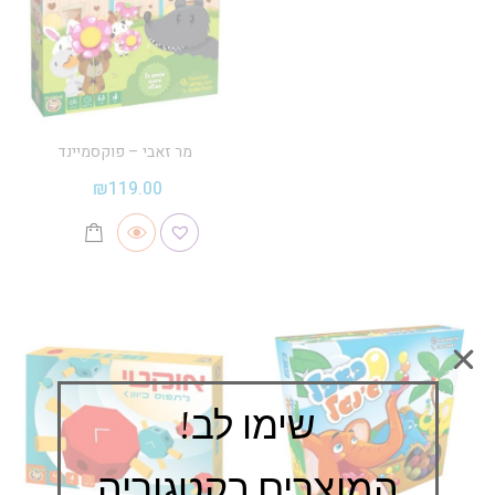
מר זאבי – פוקסמיינד
₪
119.00
שימו לב!
המוצרים בקטגוריה