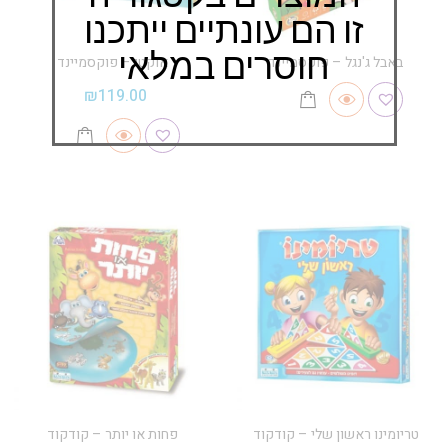
זו הם עונתיים ייתכנו
חוסרים במלאי
באבל ג'נגל – פוקסמיינד
אוקטי – פוקסמיינד
₪
119.00
טריומינו ראשון שלי – קודקוד
פחות או יותר – קודקוד