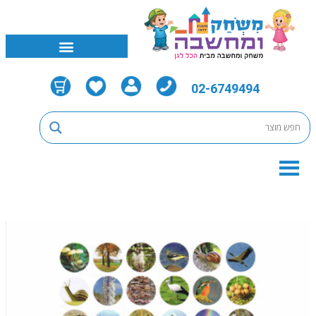
02-6749494