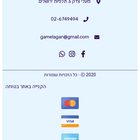
פועלי צדק 3 תלפיות ירושלים
02-6749494
gamelagan@gmail.com
Ⓒ 2020 - כל הזכויות שמורות
הקנייה באתר בטוחה