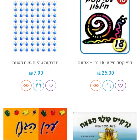
דפי קסם חילזון 18 יח' – אפונה
מדבקות טיפות גשם קטנות
₪
7.90
₪
26.00