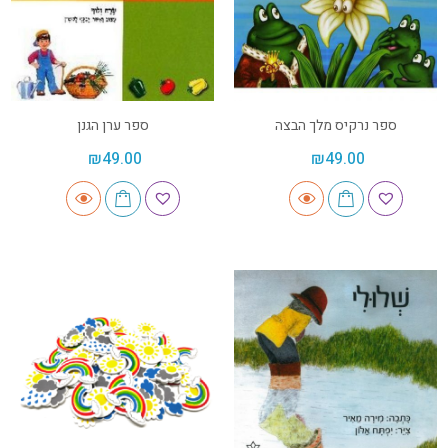
ספר נרקיס מלך הבצה
ספר ערן הגנן
₪
49.00
₪
49.00