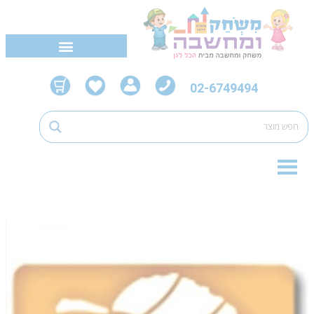
02-6749494