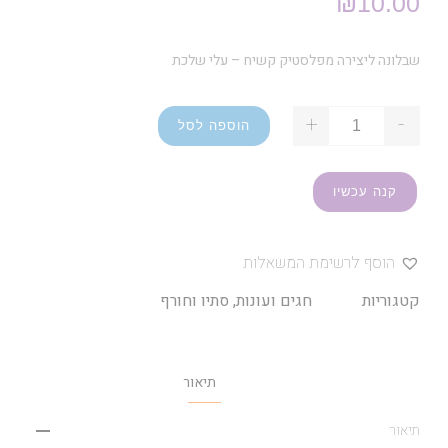
₪
10.00
שבלונה ליצירה מפלסטיק קשיח – עלי שלכת
+
-
הוספה לסל
קנה עכשיו
הוסף לרשימת המשאלות
קטגוריות
חגים ועונות
,
סתיו וחורף
תיאור
תיאור