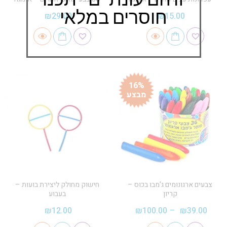
חוסרים במלאי
₪
29.00
₪
15.00
16%
מבצע
צבעים ארגונומים ג'מבו בכוס –
חישוק מחולק ליצירת בועות –
קריון
בעבוע
₪
12.00
₪
100.00
–
₪
39.00