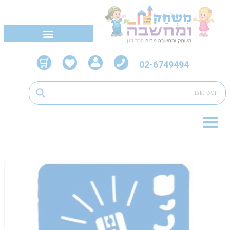
02-6749494