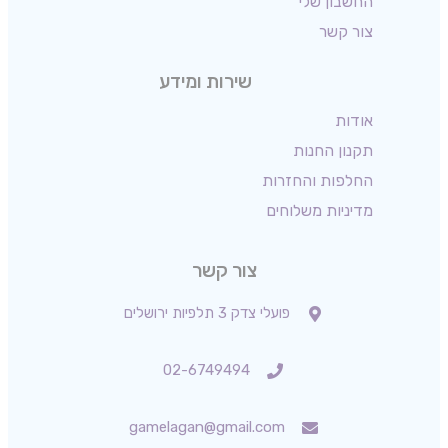
החשבון שלי
צור קשר
שירות ומידע
אודות
תקנון החנות
החלפות והחזרות
מדיניות משלוחים
צור קשר
פועלי צדק 3 תלפיות ירושלים
02-6749494
gamelagan@gmail.com