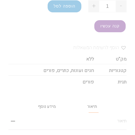
+
-
הוספה לסל
קנה עכשיו
הוסף לרשימת המשאלות
מק"ט
ללא
קטגוריות
חגים ועונות
,
כתרים
,
פורים
תגית
פורים
תיאור
מידע נוסף
תיאור