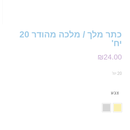
כתר מלך / מלכה מהודר 20
יח'
₪
24.00
20 יח'
צבע