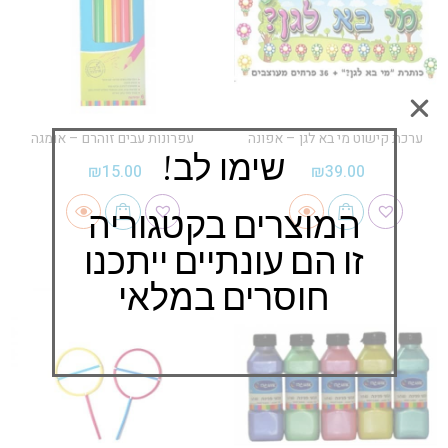
ערכת קישוט מי בא לגן – אפונה
עפרונות עבים זוהרם – אומגה
שימו לב!
₪
15.00
₪
39.00
המוצרים בקטגוריה
זו הם עונתיים ייתכנו
חוסרים במלאי