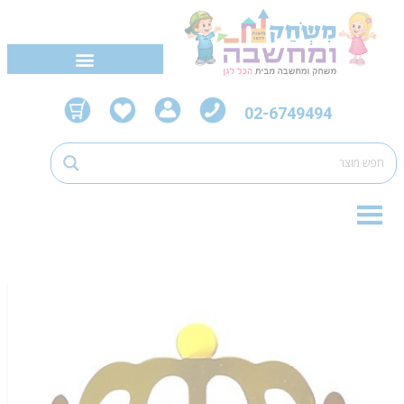
02-6749494