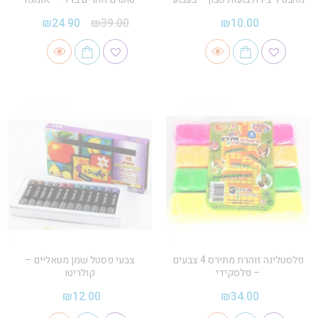
₪
24.90
₪
39.00
₪
10.00
פלסטלינה זוהרת מתירס 4 צבעים
צבעי פסטל שמן מטאליים –
– פלסקידי
קולריטו
₪
12.00
₪
34.00