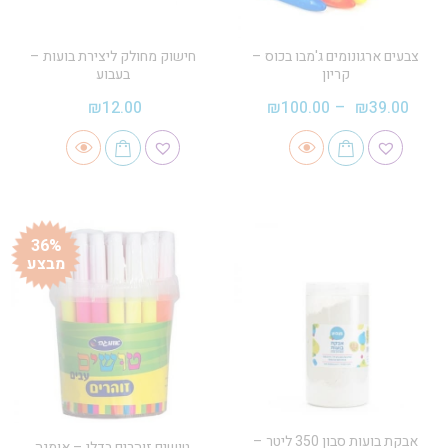
צבעים ארגונומים ג'מבו בכוס –
חישוק מחולק ליצירת בועות –
קריון
בעבוע
₪
12.00
₪
100.00
–
₪
39.00
36%
מבצע
אבקת בועות סבון 350 ליטר –
טושים זוהרים בדלי – אומגה