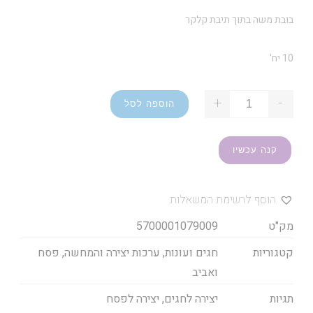
בובת משה בתוך תיבת קלקר
10 יח'
+
-
הוספה לסל
קנה עכשיו
הוסף לרשימת המשאלות
מק"ט
5700001079009
קטגוריות
חגים ועונות
,
ערכות יצירה והמחשה
,
פסח
ואביב
תגיות
יצירה לחגים
,
יצירה לפסח