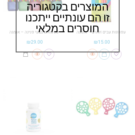
המוצרים בקטגוריה
זו הם עונתיים ייתכנו
חוסרים במלאי
עפרונות עבים זוהרם – אומגה
סט גואש צבעי פנינה – אומגה
₪
29.00
₪
15.00