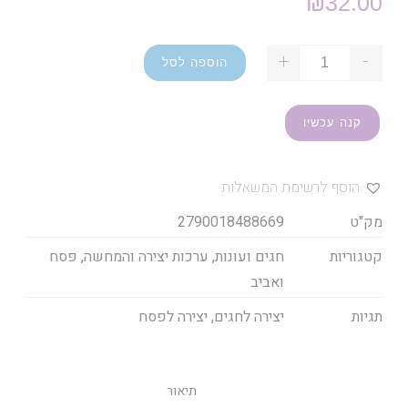
₪
32.00
+
-
הוספה לסל
קנה עכשיו
הוסף לרשימת המשאלות
מק"ט
2790018488669
קטגוריות
חגים ועונות
,
ערכות יצירה והמחשה
,
פסח
ואביב
תגיות
יצירה לחגים
,
יצירה לפסח
תיאור