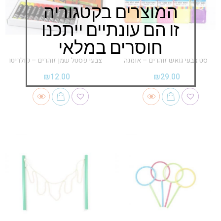
המוצרים בקטגוריה
זו הם עונתיים ייתכנו
חוסרים במלאי
סט צבעי גואש זוהרים – אומגה
צבעי פסטל שמן זוהרים – קולריטו
₪
12.00
₪
29.00