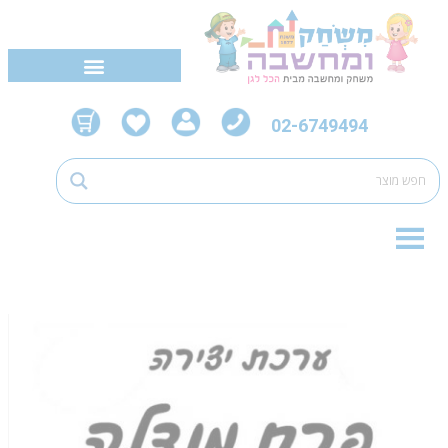
02-6749494