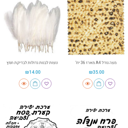
מצה גודל A4 מארז 36 יח'
נוצות לבנות גדולות לבדיקת חמץ
₪
14.00
₪
35.00