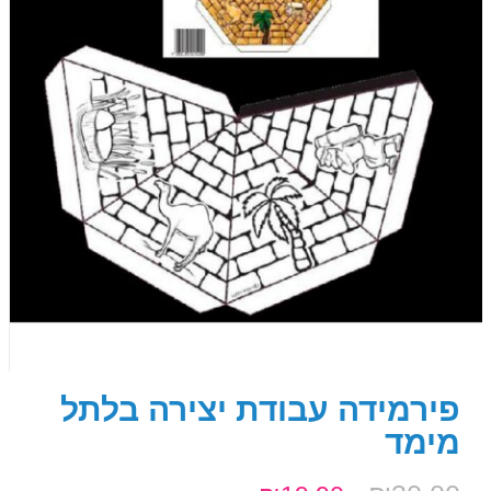
פירמידה עבודת יצירה בלתל
מימד