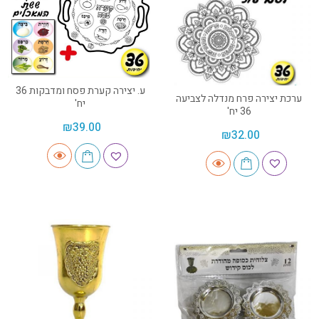
ע. יצירה קערת פסח ומדבקות 36
ערכת יצירה פרח מנדלה לצביעה
יח'
36 יח'
₪
39.00
₪
32.00