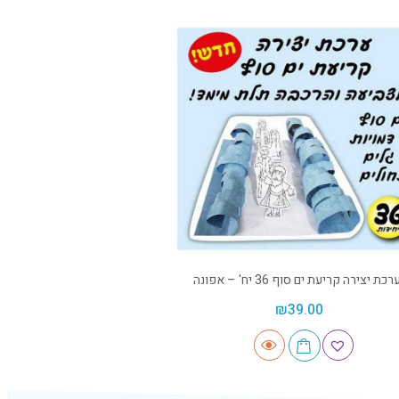
רכת יצירה קריעת ים סוף 36 יח' – אפונה
₪
39.00