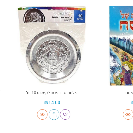
פסח
צלחת סדר פסח לקישוט 10 יח'
₪
14.00