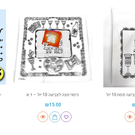
 פסח 10 יח'
כיסוי מצה לצביעה 10 יח' – ד.א
ע
₪
15.00