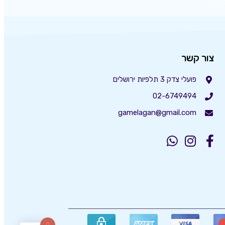
צור קשר
פועלי צדק 3 תלפיות ירושלים
02-6749494
gamelagan@gmail.com