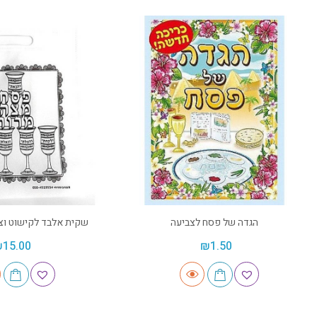
הגדה של פסח לצביעה
שקית אלבד לקישוט וצביעה
₪
15.00
₪
1.50