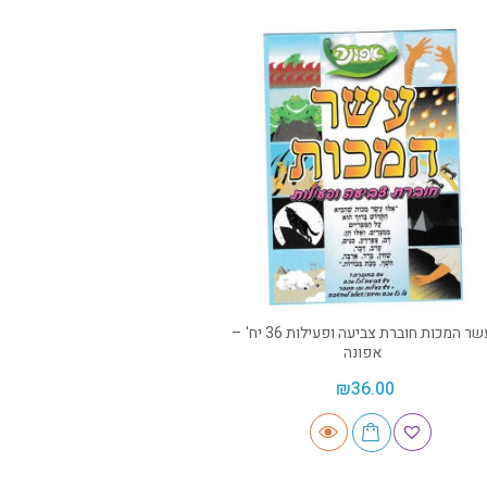
עשר המכות חוברת צביעה ופעילות 36 יח' –
אפונה
₪
36.00