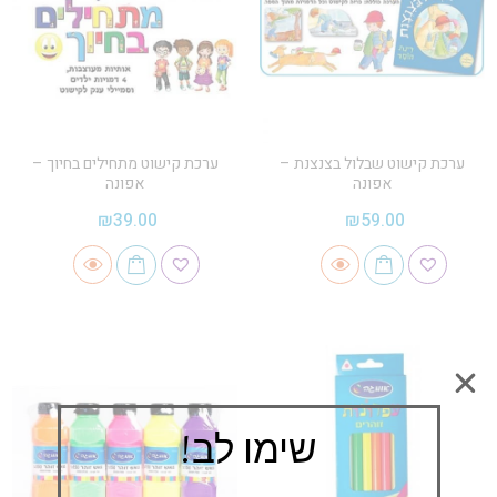
ערכת קישוט שבלול בצנצנת –
ערכת קישוט מתחילים בחיוך –
אפונה
אפונה
₪
39.00
₪
59.00
שימו לב!