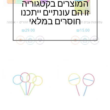
המוצרים בקטגוריה
זו הם עונתיים ייתכנו
חוסרים במלאי
עפרונות עבים זוהרם – אומגה
סט צבעי גואש זוהרים – אומגה
₪
29.00
₪
15.00