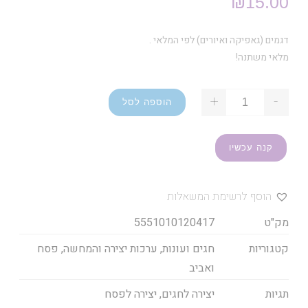
₪
15.00
דגמים (גאפיקה ואיורים) לפי המלאי .
מלאי משתנה!
+
-
הוספה לסל
קנה עכשיו
הוסף לרשימת המשאלות
מק"ט
5551010120417
קטגוריות
חגים ועונות
,
ערכות יצירה והמחשה
,
פסח
ואביב
תגיות
יצירה לחגים
,
יצירה לפסח