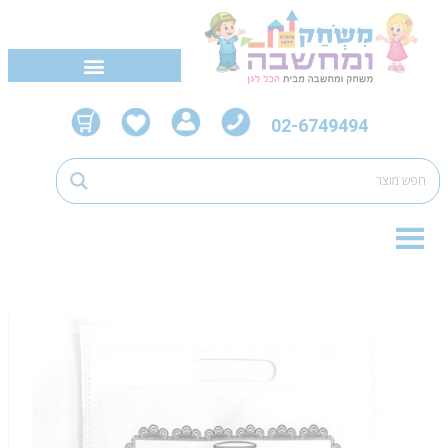
02-6749494