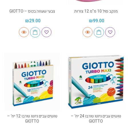
מנקב סול 10 מ"מ 12 צורות
צבעי שעווה בכוס – GIOTTO
₪
29.00
₪
99.00
טושים עבים גיוטו טורבו 24 יח' –
טושים עבים גיוטו טורבו 12 יח' –
GIOTTO
GIOTTO