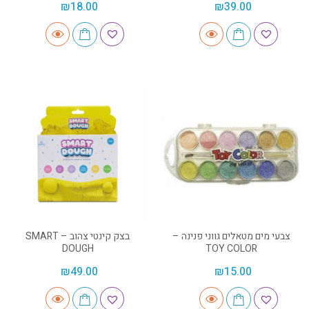
₪
18.00
₪
39.00
צבעי מים מטאלים גווני פנינה –
בצק קינטי צהוב – SMART
DOUGH
TOY COLOR
₪
49.00
₪
15.00