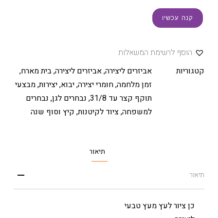
קנה עכשיו
הוסף לרשימת המשאלות
קטגוריות
אביזרים ליצירה
,
אביזרים ליצירה
,
בית מארח
,
זמן מלחמה
,
חומרי יצירה
,
יבוא
,
יצירות
,
מבצעי
תוקף קצר עד 31/8
,
נבחרים לגן
,
נבחרים
למשפחה
,
ציוד לקיטנות
,
קיץ וסוף שנה
תיאור
תיאור
כן ציור לעץ מעץ טבעי