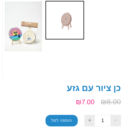
כן ציור עם גזע
₪
8.00
₪
7.00
+
-
הוספה לסל