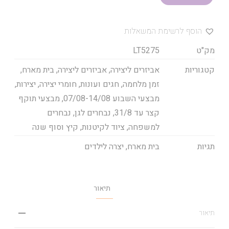
הוסף לרשימת המשאלות
מק"ט
LT5275
קטגוריות
אביזרים ליצירה
,
אביזרים ליצירה
,
בית מארח
,
זמן מלחמה
,
חגים ועונות
,
חומרי יצירה
,
יצירות
,
מבצעי השבוע 07/08-14/08
,
מבצעי תוקף
קצר עד 31/8
,
נבחרים לגן
,
נבחרים
למשפחה
,
ציוד לקיטנות
,
קיץ וסוף שנה
תגיות
בית מארח
,
יצרה לילדים
תיאור
תיאור