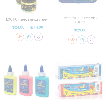
צבעי מים גיאוטו 24 גוונים –
אקריל במגוון צבעים – EXOTIC
GIOTTO
₪
24.00
–
₪
14.00
₪
29.00