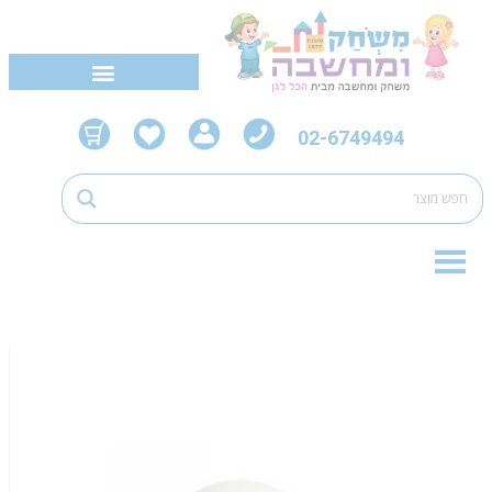
02-6749494