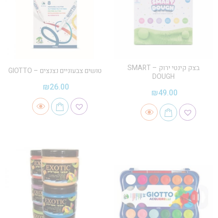
בצק קינטי ירוק – SMART
טושים צבעוניים נצנצים – GIOTTO
DOUGH
₪
26.00
₪
49.00