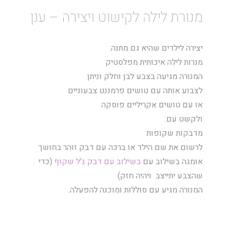
מנורת לילה לקישוט ויצירה – ענן
יצירה לילדים שהיא גם מתנה.
מנרות לילה איכותית מפלסטיק
המנורה מגיעה בצבע לבן וחלק וניתן
לצבוע אותה עם
טושים פרמננט
צבעוניים
או עם
טושים אקריליים פוסקה
ולקשט עם:
מדבקות שקופות
לרשום את שם הילד או ברכה עם
דבק זוהר בחושך
אומגה
בשילוב עם
בשילוב עם דבק ג'ל שקוף
(כדי
שהצבע יתייצב ויהיה חזק)
המנורה מגיע עם סוללות ומוכנה להפעלה.