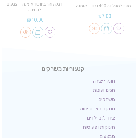
דבק זוהר בחושך אומגה – צבעים
סט פלסטלינה 400 גרם – אומגה
לבחירה
₪
7.00
₪
10.00
קטגוריות משחקים
חומרי יצירה
חגים ועונות
משחקים
מתקני חצר וריהוט
ציוד לגני ילדים
תינוקות ופעוטות
מבצעים