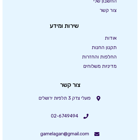
החשבון שלי
צור קשר
שירות ומידע
אודות
תקנון החנות
החלפות והחזרות
מדיניות משלוחים
צור קשר
פועלי צדק 3 תלפיות ירושלים
02-6749494
gamelagan@gmail.com