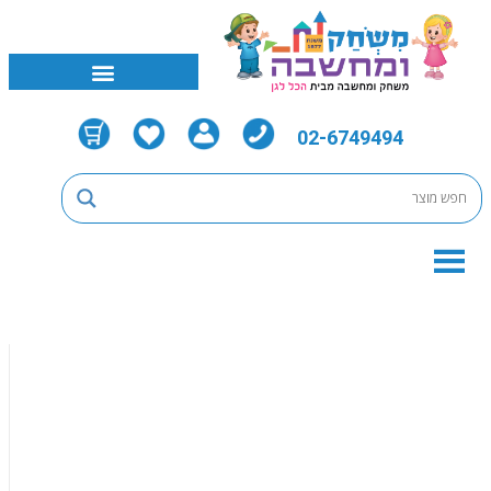
02-6749494