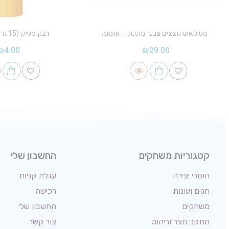
סט גואש נוצצים צבעי מתכת – אומגה
דבק סטיק (15 גרם) – AMOS
₪
4.00
₪
29.00
קטגוריות משחקים
החשבון שלי
חומרי יצירה
עגלת קניות
חגים ועונות
רכישה
משחקים
החשבון שלי
מתקני חצר וריהוט
צור קשר