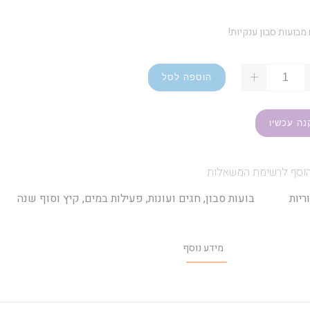
 מבועות סבון ענקיות!
+
הוספה לסל
נה עכשיו
וסף לרשימת המשאלות
ריות
בועות סבון
,
חגים ועונות
,
פעילות במים
,
קיץ וסוף שנה
מידע נוסף