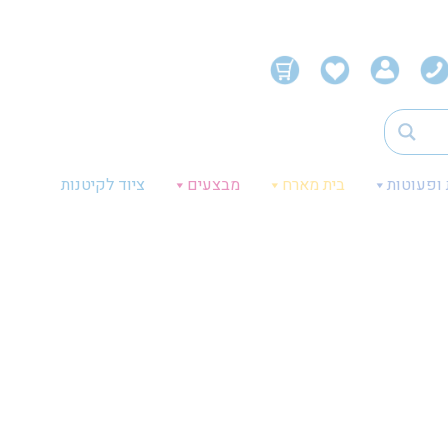
 ופעוטות
בית מארח
מבצעים
ציוד לקיטנות