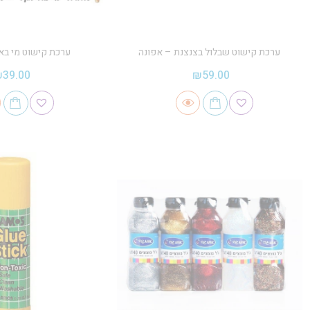
ערכת קישוט שבלול בצנצנת – אפונה
ערכת קישוט מי בא 
₪
39.00
₪
59.00