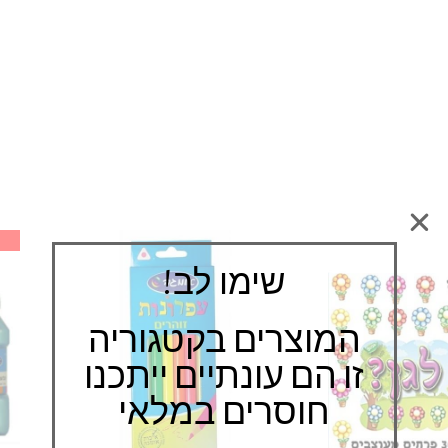
שימו לב!
המוצרים בקטגוריה
זו הם עונתיים ייתכנו
חוסרים במלאי