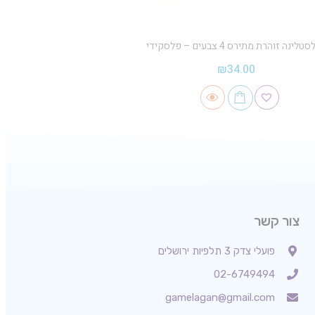
טלינה זוהרת מתירס 4 צבעים – פלסקידי
₪
34.00
צור קשר
פועלי צדק 3 תלפיות ירושלים
02-6749494
gamelagan@gmail.com