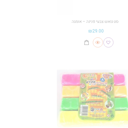
סט גואש צבעי פנינה – אומגה
₪
29.00