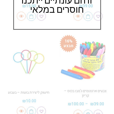
חוסרים במלאי
₪
15.00
₪
39.00
16%
מבצע
צבעים ארגונומים ג'מבו בכוס –
חישוק ליצירת בועות – בעבוע
קריון
₪
10.00
₪
100.00
–
₪
39.00