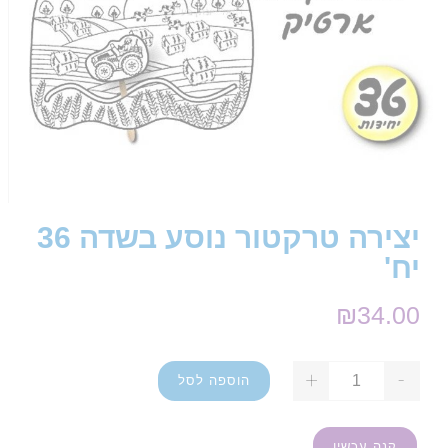
יצירה טרקטור נוסע בשדה 36
יח'
₪
34.00
+
-
הוספה לסל
קנה עכשיו