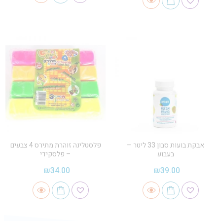
אבקת בועות סבון 33 ליטר –
פלסטלינה זוהרת מתירס 4 צבעים
בעבוע
– פלסקידי
₪
34.00
₪
39.00