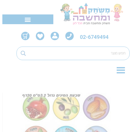
02-6749494