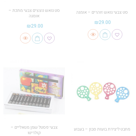
סט גואש נוצצים צבעי מתכת –
סט צבעי גואש זוהרים – אומגה
אומגה
₪
29.00
₪
29.00
צבעי פסטל שמן מטאליים –
מחבט ליצירת בועות סבון – בעבוע
קולריטו