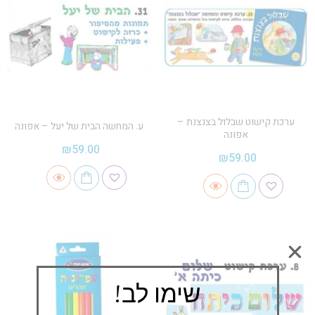
ערכת קישוט שבלול בצנצנת –
ע. המחשה הבית של יעל – אפונה
אפונה
₪
59.00
₪
59.00
שימו לב!