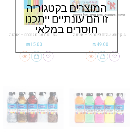
המוצרים בקטגוריה
זו הם עונתיים ייתכנו
חוסרים במלאי
ע. קישוט שלום כיתה א' – אפונה
עפרונות עבים זוהרם – אומגה
₪
15.00
₪
49.00