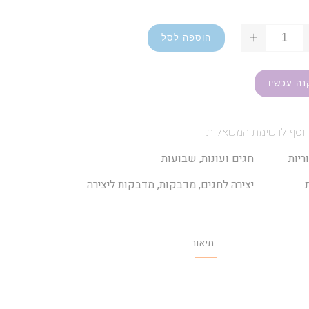
+
הוספה לסל
נה עכשיו
וסף לרשימת המשאלות
ריות
חגים ועונות
,
שבועות
יצירה לחגים
,
מדבקות
,
מדבקות ליצירה
תיאור