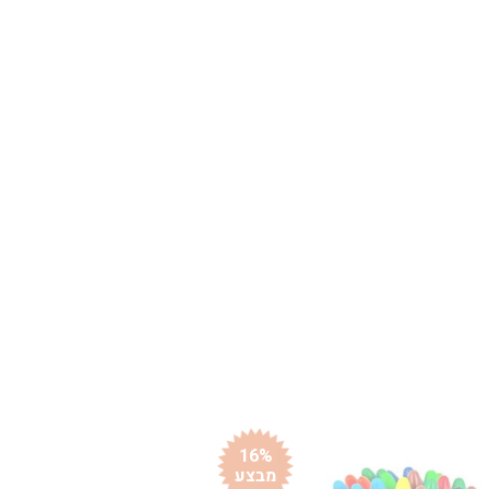
16%
מבצע