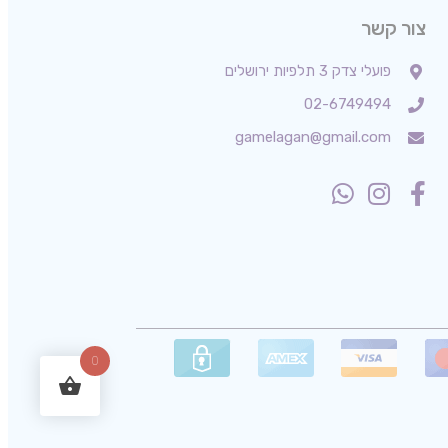
צור קשר
פועלי צדק 3 תלפיות ירושלים
02-6749494
gamelagan@gmail.com
0