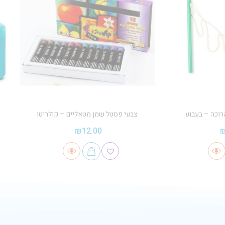
רוכה – בעבוע
צבעי פסטל שמן מטאליים – קולריטו
₪
12.00