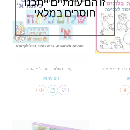
זו הם עונתיים ייתכנו
חוסרים במלאי
 בלונים – אפונה
ע. קישוט שלום כיתה א' – אפונה
₪
49.00