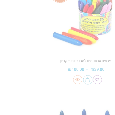
צבעים ארגונומים ג'מבו בכוס – קריון
₪
100.00
–
₪
39.00