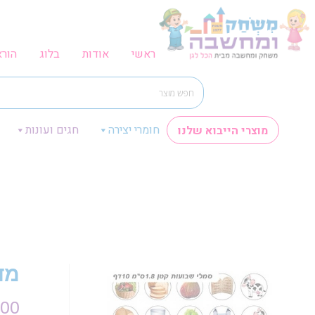
ראשי
אודות
בלוג
הור
חומרי יצירה
חגים ועונות
מוצרי הייבוא שלנו
מד
.00