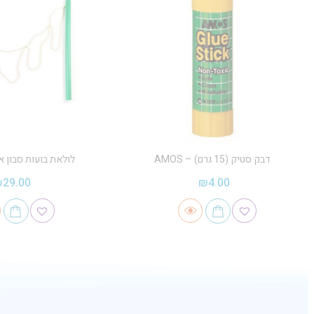
דבק סטיק (15 גרם) – AMOS
לולאת בועות סבון א
₪
29.00
₪
4.00