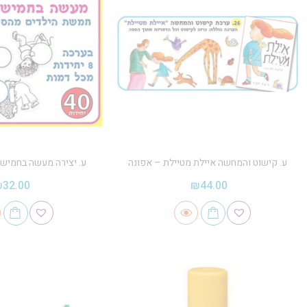
ע. קישוט והמחשה איילת מטיילת – אפונה
ע. יצירה מעשה בחמישה
₪
32.00
₪
44.00