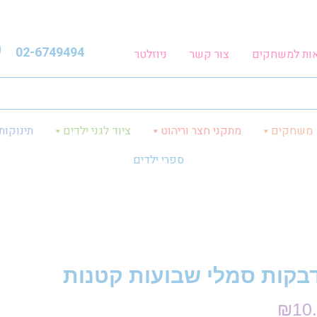
02-6749494
אות למשחקים
צור קשר
ניוזלטר
משחקים
מתקני חצר וריהוט
ציוד לגני ילדים
תינוקות
ספרי ילדים
בקות סמלי שבועות קטנות
₪
10