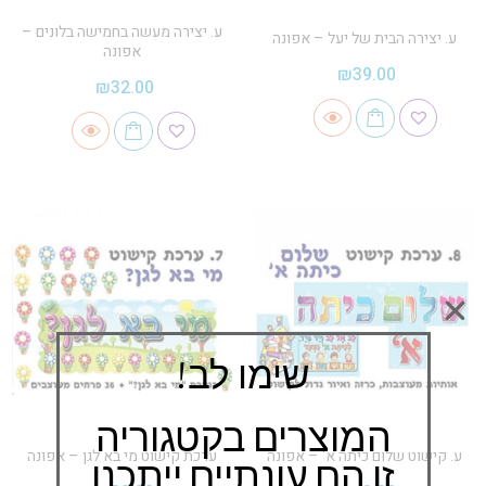
ע. יצירה מעשה בחמישה בלונים –
ע. יצירה הבית של יעל – אפונה
אפונה
₪
39.00
₪
32.00
שימו לב!
המוצרים בקטגוריה
ע. קישוט שלום כיתה א' – אפונה
ערכת קישוט מי בא לגן – אפונה
זו הם עונתיים ייתכנו