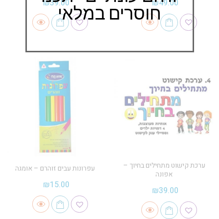
₪
39.00
₪
49.00
חוסרים במלאי
ערכת קישוט מתחילים בחיוך –
עפרונות עבים זוהרם – אומגה
אפונה
₪
15.00
₪
39.00