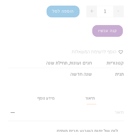
+
-
הוספה לסל
קנה עכשיו
הוסף לרשימת המשאלות
קטגוריות
חגים ועונות
,
תחילת שנה
תגית
שנה חדשה
תיאור
מידע נוסף
תיאור
לוח של ימות השבוע מבית תותים