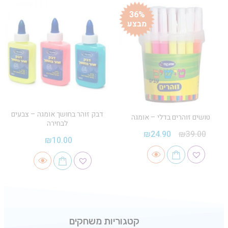
36%
מבצע
דבק זוהר בחושך אומגה – צבעים
טושים זוהרים בדלי – אומגה
לבחירה
₪
24.90
₪
39.00
₪
10.00
קטגוריות משחקים