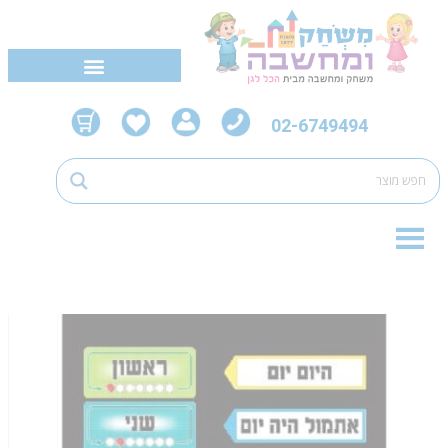
02-6749494