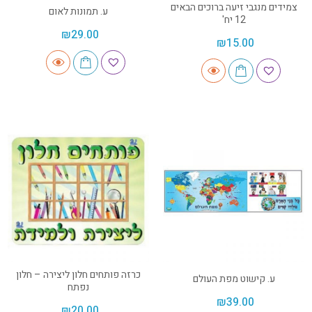
צמידים מנגבי זיעה ברוכים הבאים
ע. תמונות לאום
12 יח'
₪
29.00
₪
15.00
כרזה פותחים חלון ליצירה – חלון
ע. קישוט מפת העולם
נפתח
₪
39.00
₪
20.00