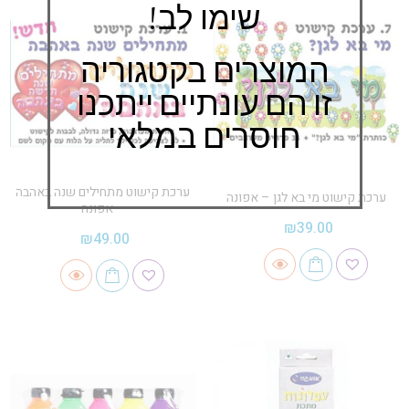
שימו לב!
המוצרים בקטגוריה
זו הם עונתיים ייתכנו
חוסרים במלאי
ערכת קישוט מתחילים שנה באהבה
ערכת קישוט מי בא לגן – אפונה
– אפונה
₪
39.00
₪
49.00