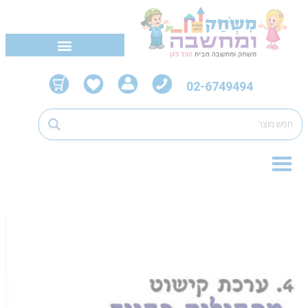
02-6749494