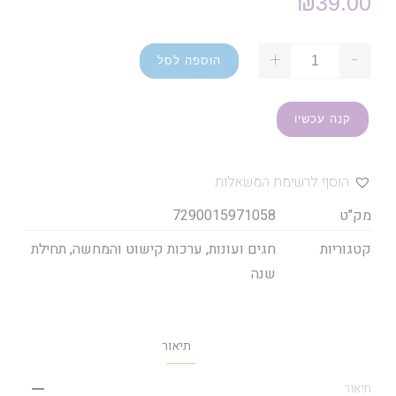
₪
39.00
+
-
הוספה לסל
קנה עכשיו
הוסף לרשימת המשאלות
מק"ט
7290015971058
קטגוריות
חגים ועונות
,
ערכות קישוט והמחשה
,
תחילת
שנה
תיאור
תיאור