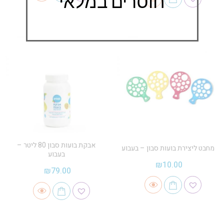
חוסרים במלאי
אבקת בועות סבון 80 ליטר –
מחבט ליצירת בועות סבון – בעבוע
בעבוע
₪
10.00
₪
79.00