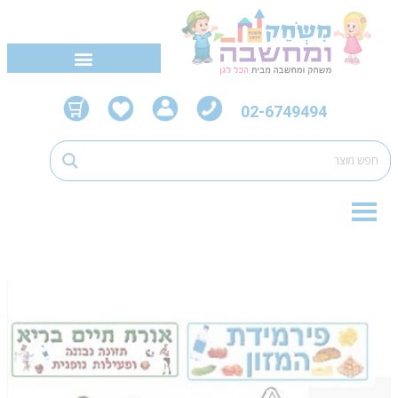
02-6749494