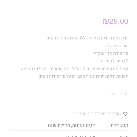
₪
29.00
ערכת אורח חיים בריא הכוללת את פרמידת המזון.
הערכה כוללת:
פירמידת מזון ענקית.
2 כרזות לקישוט
3 תמונות ענקיות ואיכותיות של ילדים העוסקים בפעילות גופנית,
תמונות ירקות ופירות, דף הסברים על פירמידות המזון.
המלאי אזל
הוסף לרשימת המשאלות
קטגוריות
חגים ועונות
,
תחילת שנה
תגית
ציוד לגני ילדים