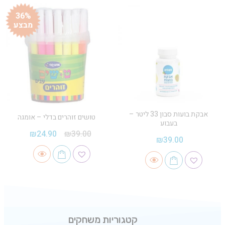
36%
מבצע
אבקת בועות סבון 33 ליטר –
טושים זוהרים בדלי – אומגה
בעבוע
₪
24.90
₪
39.00
₪
39.00
קטגוריות משחקים