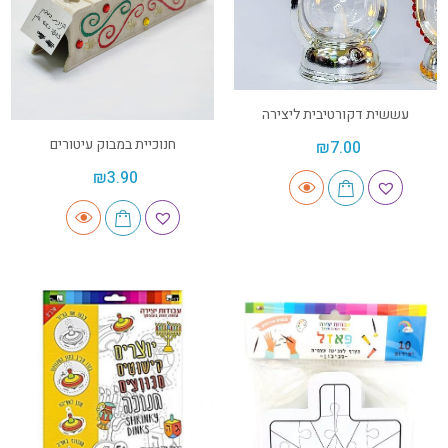
עששית דקורטיבית ליצירה
חנוכיית במבוק עיטורים
₪
7.00
₪
3.90