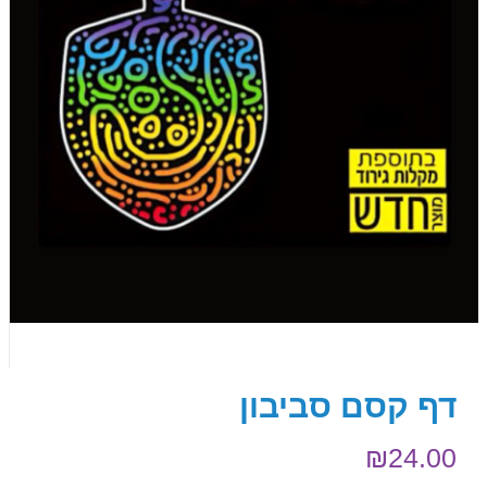
דף קסם סביבון
₪
24.00