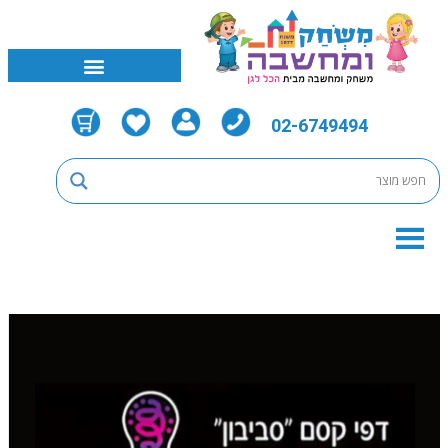
02-6749494