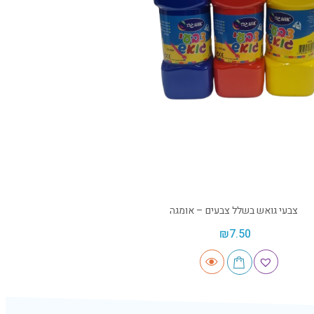
צבעי גואש בשלל צבעים – אומגה
₪
7.50