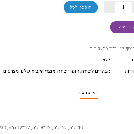
+
הוספה לסל
נה עכשיו
וסף לרשימת המשאלות
ללא
ריות
אביזרים ליצירה
,
חומרי יצירה
,
מוצרי הייבוא שלנו
,
מצרפים
מידע נוסף
10 ס"מ, 12 ס"מ, 12*8 ס"מ, 17*12 ס"מ, 30*20 ס"מ, 6 ס"מ, 6*8 ס"מ, 8 ס"מ