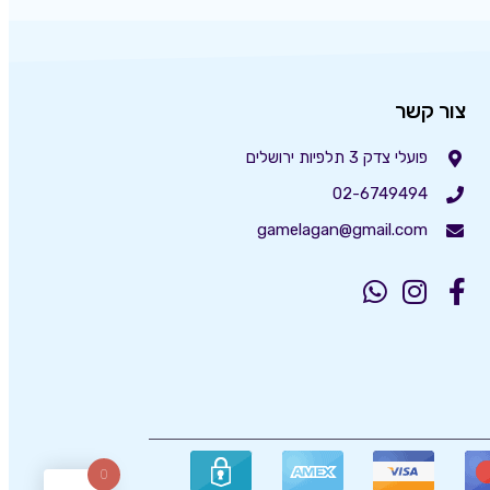
צור קשר
פועלי צדק 3 תלפיות ירושלים
02-6749494
gamelagan@gmail.com
0