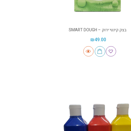
בצק קינטי ירוק – SMART DOUGH
₪
49.00