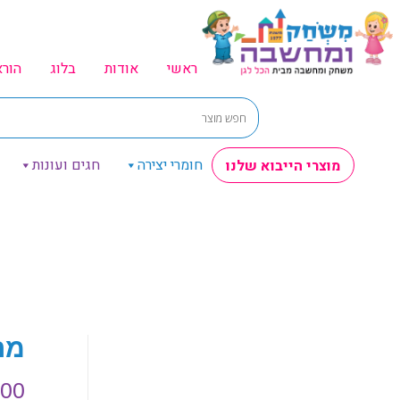
ראשי
אודות
בלוג
הור
חומרי יצירה
חגים ועונות
מוצרי הייבוא שלנו
מר
.00