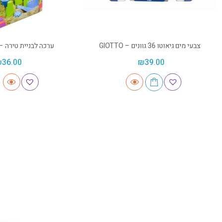
צבעי מים גיאוטו 36 גוונים – GIOTTO
ערכה לבניית טירה – inetic sand
₪
36.00
₪
39.00