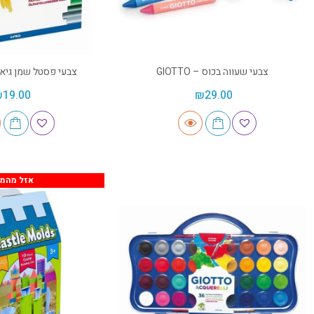
צבעי שעווה בכוס – GIOTTO
צבעי פסטל שמן גיאוטו – 
₪
19.00
₪
29.00
אזל מהמל