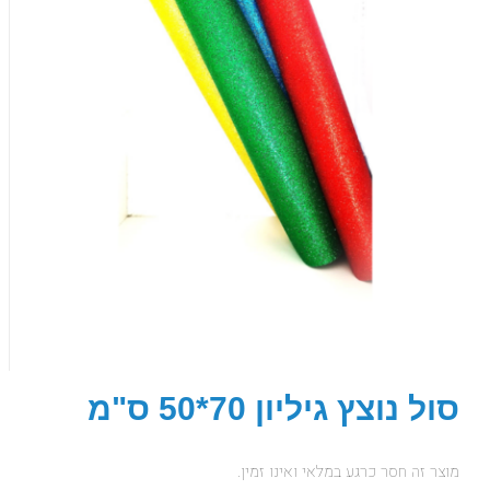
סול נוצץ גיליון 70*50 ס"מ
מוצר זה חסר כרגע במלאי ואינו זמין.