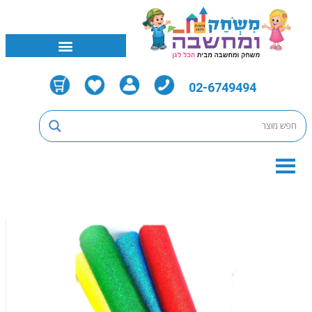
02-6749494