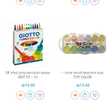
צבעי מים מטאלים גווני פנינה –
טושים דקים גיוטו טרובו קולור 24
TOY COLOR
יח' – GIOTTO
₪
19.00
₪
15.00