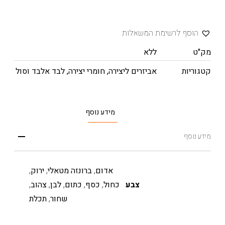
הוסף לרשימת המשאלות
מק"ט
ללא
קטגוריות
אביזרים ליצירה
,
חומרי יצירה
,
לבד אלבד וסול
מידע נוסף
מידע נוסף
אדום
,
ברונזה מטאלי
,
ירוק
,
צבע
כחול
,
כסף
,
כתום
,
לבן
,
צהוב
,
שחור
,
תכלת