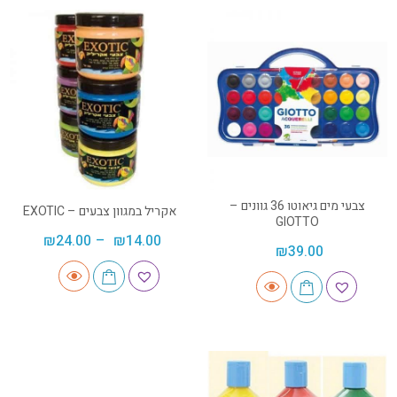
צבעי מים גיאוטו 36 גוונים –
אקריל במגוון צבעים – EXOTIC
GIOTTO
₪
24.00
–
₪
14.00
₪
39.00