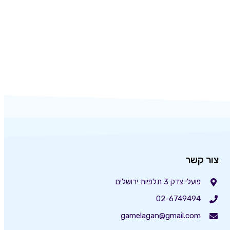
צור קשר
פועלי צדק 3 תלפיות ירושלים
02-6749494
gamelagan@gmail.com