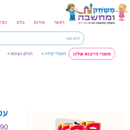
ראשי
אודות
בלוג
הור
חומרי יצירה
חגים ועונות
מוצרי הייבוא שלנו
עט
.90