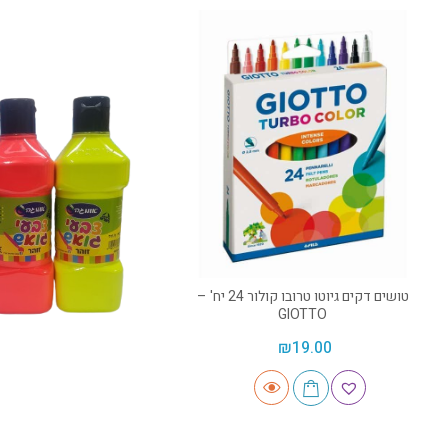
טושים דקים גיוטו טרובו קולור 24 יח' –
GIOTTO
₪
19.00