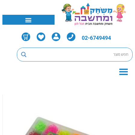
02-6749494