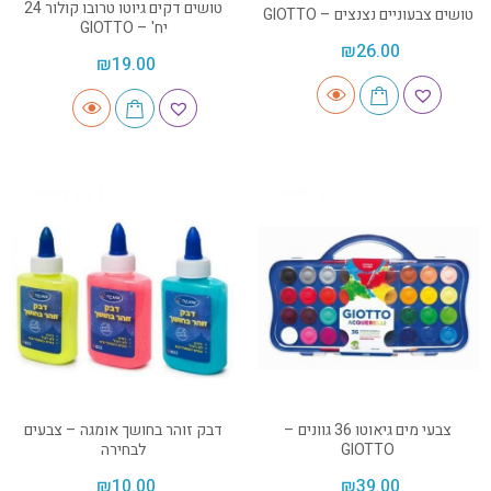
טושים דקים גיוטו טרובו קולור 24
טושים צבעוניים נצנצים – GIOTTO
יח' – GIOTTO
₪
26.00
₪
19.00
צבעי מים גיאוטו 36 גוונים –
דבק זוהר בחושך אומגה – צבעים
GIOTTO
לבחירה
₪
10.00
₪
39.00