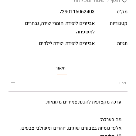
הוסף לרשימת המשאלות
מק"ט
7290115062403
קטגוריות
אביזרים ליצירה
,
חומרי יצירה
,
נבחרים
למשפחה
תגיות
אביזרים ליצירה
,
יצירה לילדים
תיאור
תיאור
ערכה מקצועית להכנת צמידים מגומיות.
מה בערכה:
אלפי גומיות בצבעים שונים, זוהרים ומשולבי צבעים.