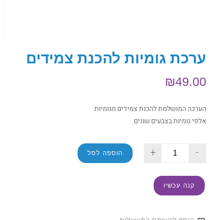
ערכת גומיות להכנת צמידים
₪
49.00
הערכה המושלמת להכנת צמידים מגומיות
אלפי גומיות בצבעים שונים
+
-
הוספה לסל
קנה עכשיו