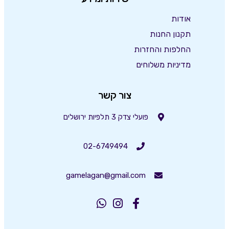
אודות
תקנון החנות
החלפות והחזרות
מדיניות משלוחים
צור קשר
פועלי צדק 3 תלפיות ירושלים
02-6749494
gamelagan@gmail.com