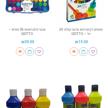
טושים דקים גיוטו טרובו קולור 24
צבעי מים גיאוטו 36 גוונים –
יח' – GIOTTO
GIOTTO
₪
39.00
₪
19.00