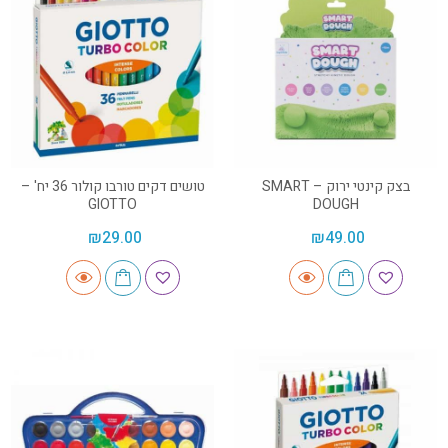
בצק קינטי ירוק – SMART
טושים דקים טורבו קולור 36 יח' –
GIOTTO
DOUGH
₪
29.00
₪
49.00