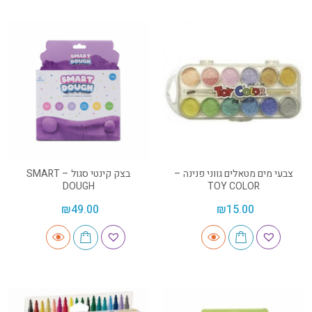
צבעי מים מטאלים גווני פנינה –
בצק קינטי סגול – SMART
DOUGH
TOY COLOR
₪
49.00
₪
15.00