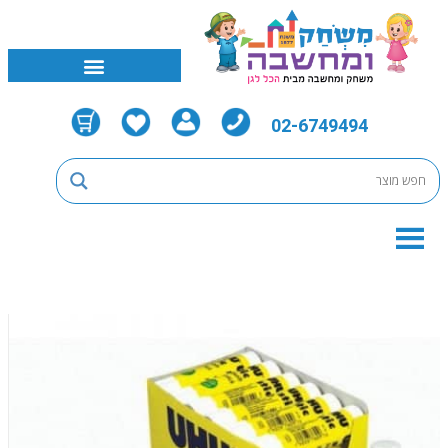
02-6749494