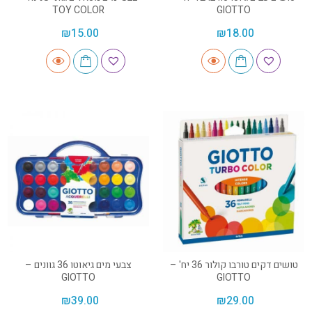
TOY COLOR
GIOTTO
₪
15.00
₪
18.00
טושים דקים טורבו קולור 36 יח' –
צבעי מים גיאוטו 36 גוונים –
GIOTTO
GIOTTO
₪
39.00
₪
29.00