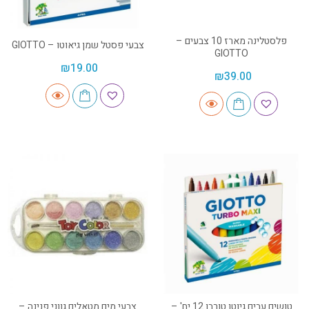
פלסטלינה מארז 10 צבעים –
צבעי פסטל שמן גיאוטו – GIOTTO
GIOTTO
₪
19.00
₪
39.00
טושים עבים גיוטו טורבו 12 יח' –
צבעי מים מטאלים גווני פנינה –