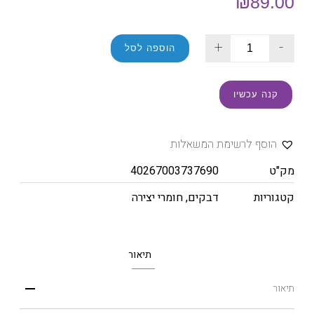
₪
89.00
+
-
הוספה לסל
קנה עכשיו
הוסף לרשימת המשאלות
מק"ט
40267003737690
קטגוריות
דבקים
,
חומרי יצירה
תיאור
תיאור