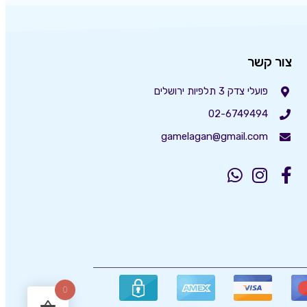
צור קשר
פועלי צדק 3 תלפיות ירושלים
02-6749494
gamelagan@gmail.com
0