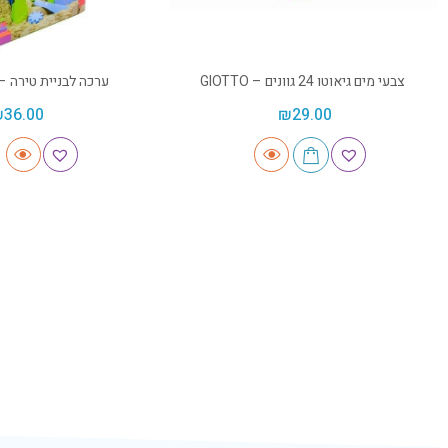
צבעי מים גיאוטו 24 גוונים – GIOTTO
ערכה לבניית טירה – inetic sand
₪
36.00
₪
29.00