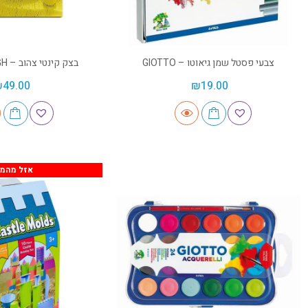
צבעי פסטל שמן גיאוטו – GIOTTO
בצק קינטי צהוב – SMART DOUGH
₪
49.00
₪
19.00
אזל מהמל