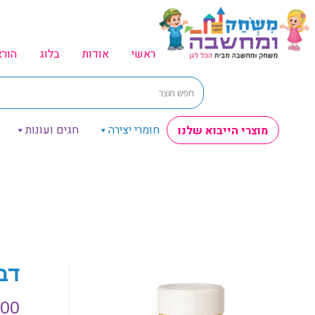
ראשי
אודות
בלוג
הור
חומרי יצירה
חגים ועונות
מוצרי הייבוא שלנו
דבק
.00