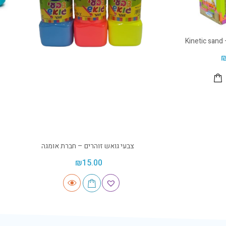
K
צבעי גואש זוהרים – חברת אומגה
₪
15.00