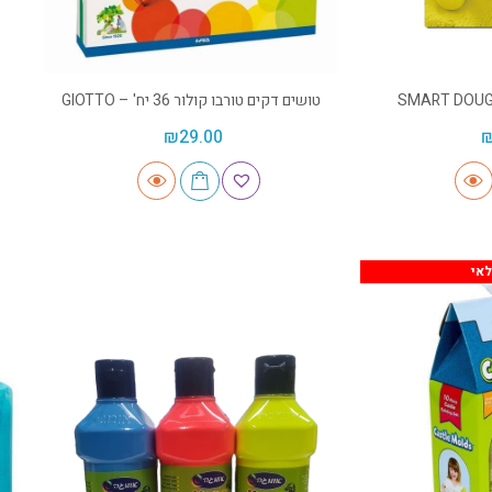
טושים דקים טורבו קולור 36 יח' – GIOTTO
₪
29.00
אי