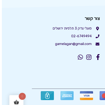
צור קשר
פועלי צדק 3 תלפיות ירושלים
02-6749494
gamelagan@gmail.com
0