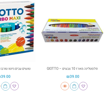
פלסטלינה מארז 10 צבעים – GIOTTO
טושים עבים גיוטו טורבו 24 יח' – GIOTTO
₪
39.00
₪
39.00