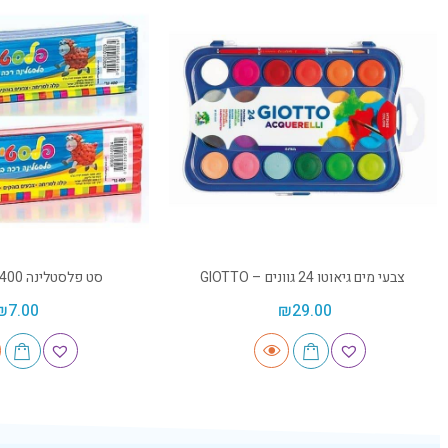
צבעי מים גיאוטו 24 גוונים – GIOTTO
סט פלסטלינה 400 גרם – אומגה
₪
7.00
₪
29.00