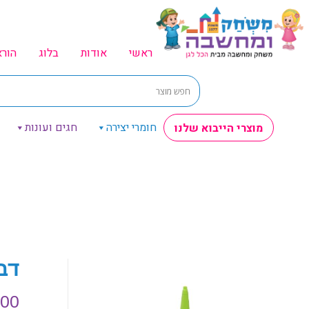
ראשי
אודות
בלוג
הור
חומרי יצירה
חגים ועונות
מוצרי הייבוא שלנו
דבק ס
.00