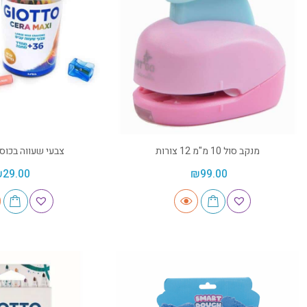
מנקב סול 10 מ"מ 12 צורות
צבעי שעווה בכוס – TTO
₪
29.00
₪
99.00