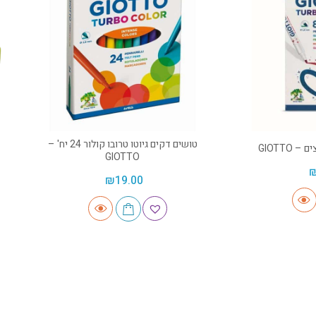
טושים דקים גיוטו טרובו קולור 24 יח' –
GIOTTO
GIOTTO
₪
19.00