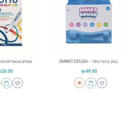
בצק קינטי כחול – SMART DOUGH
טושים צבעוניים נצנצים – 
₪
26.00
₪
49.00