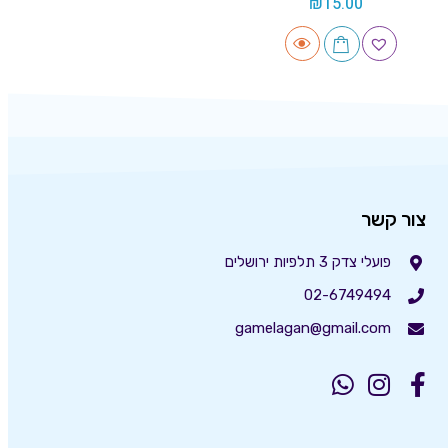
₪
15.00
צור קשר
פועלי צדק 3 תלפיות ירושלים
02-6749494
gamelagan@gmail.com