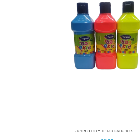
צבעי גואש זוהרים – חברת אומגה