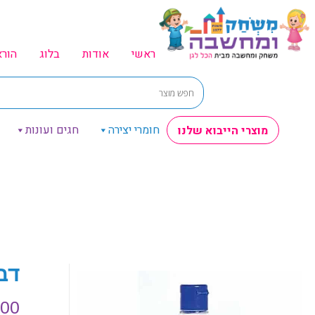
ראשי
אודות
בלוג
הור
חומרי יצירה
חגים ועונות
מוצרי הייבוא שלנו
דבק 
.00