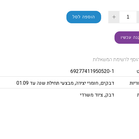
+
הוספה לסל
נה עכשיו
וסף לרשימת המשאלות
69277411950520-1
ריות
דבקים
,
חומרי יצירה
,
מבצעי תחילת שנה עד 01.09
דבק
,
ציוד משרדי