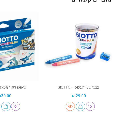
צבעי שעווה בכוס – GIOTTO
גיאוטו דקור מטאלי – TO
₪
39.00
₪
29.00