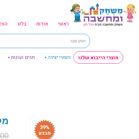
ראשי
אודות
בלוג
הור
חומרי יצירה
חגים ועונות
מוצרי הייבוא שלנו
מקל
39%
מבצע
.00