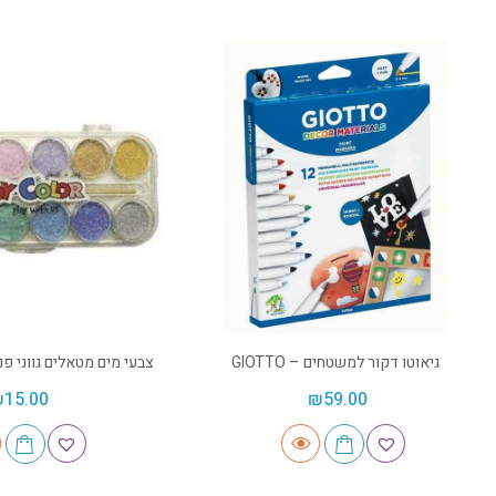
גיאוטו דקור למשטחים – GIOTTO
צבעי מים מטאלים גווני פנינה – OR
₪
15.00
₪
59.00