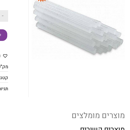
-
ק
ה
מק"ט
קטגו
תגיות
מוצרים מומלצים
מוצרים קשורים