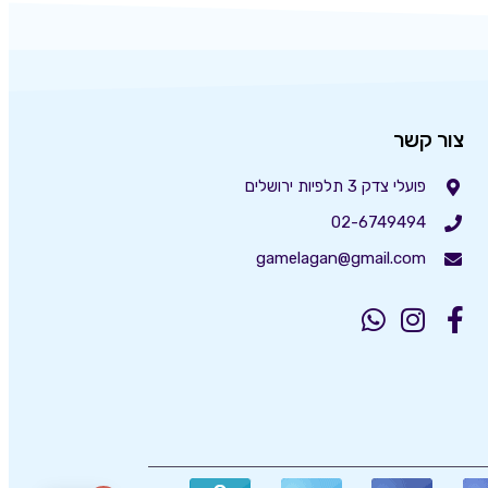
צור קשר
פועלי צדק 3 תלפיות ירושלים
02-6749494
gamelagan@gmail.com