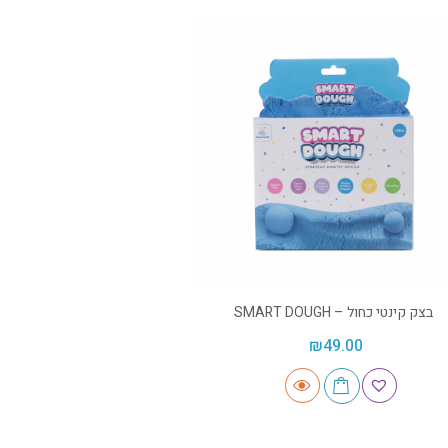
בצק קינטי כחול – SMART DOUGH
₪
49.00