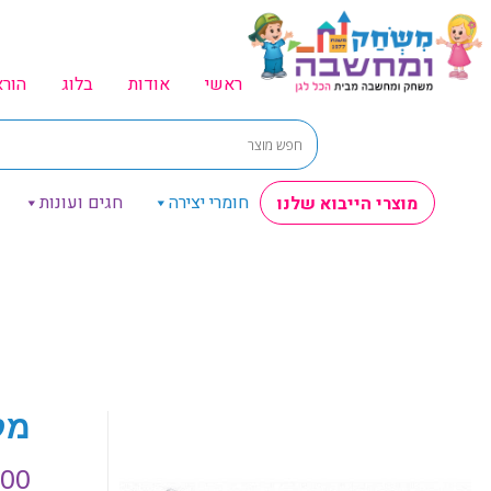
ראשי
אודות
בלוג
הור
חומרי יצירה
חגים ועונות
מוצרי הייבוא שלנו
מק
.00