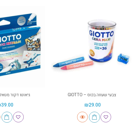
צבעי שעווה בכוס – GIOTTO
גיאוטו דקור מטאלי – TO
₪
39.00
₪
29.00