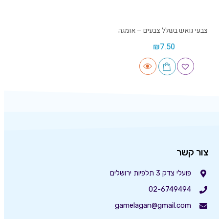
צבעי גואש בשלל צבעים – אומגה
₪
7.50
צור קשר
פועלי צדק 3 תלפיות ירושלים
02-6749494
gamelagan@gmail.com