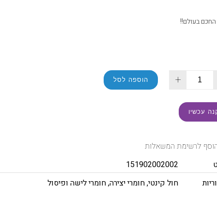
החכם בעולם!!
+
הוספה לסל
נה עכשיו
וסף לרשימת המשאלות
151902002002
ריות
חול קינטי
,
חומרי יצירה
,
חומרי לישה ופיסול