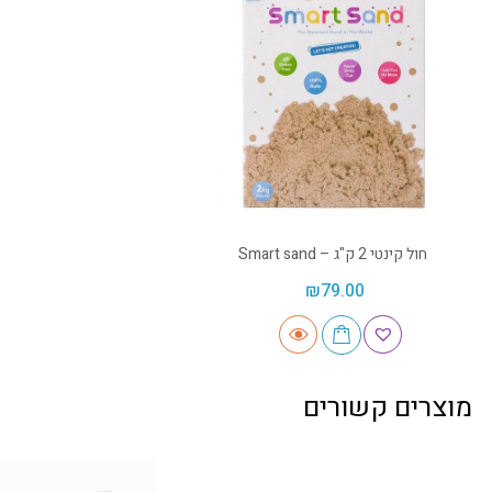
חול קינטי 2 ק"ג – Smart sand
₪
79.00
מוצרים קשורים