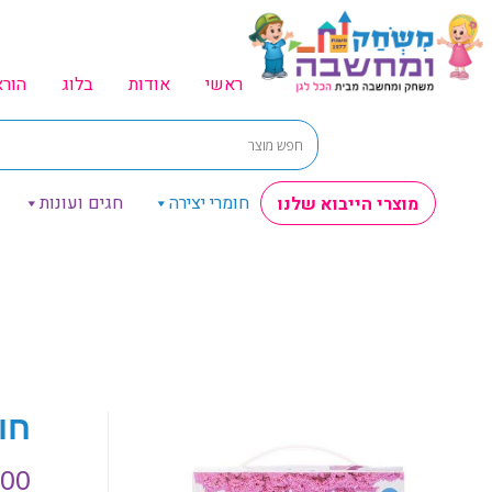
ראשי
אודות
בלוג
הור
חומרי יצירה
חגים ועונות
מוצרי הייבוא שלנו
חול ק
.00