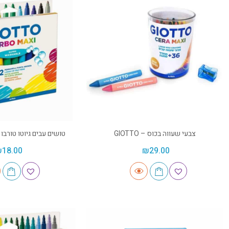
צבעי שעווה בכוס – GIOTTO
טושים עבים גיוטו טורבו 12 יח' – GIOTTO
₪
18.00
₪
29.00