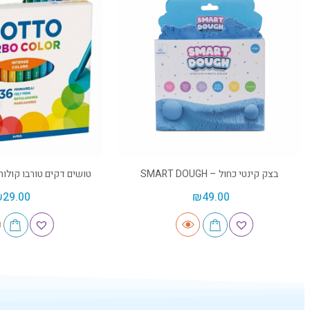
בצק קינטי כחול – SMART DOUGH
טושים דקים טורבו קולור 36 יח' – IOTTO
₪
29.00
₪
49.00