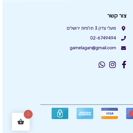
צור קשר
פועלי צדק 3 תלפיות ירושלים
02-6749494
gamelagan@gmail.com
0